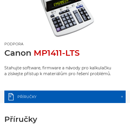
PODPORA
Canon
MP1411-LTS
Stahujte software, firmware a návody pro kalkulačku
a získejte přístup k materiálům pro řešení problémů.
PŘÍRUČKY
+
Příručky