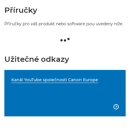
Příručky
Příručky pro váš produkt nebo software jsou uvedeny níže.
Užitečné odkazy
Kanál YouTube společnosti Canon Europe
