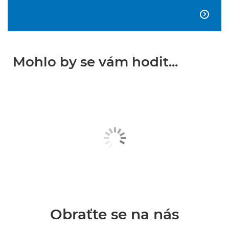

Mohlo by se vám hodit...
Obraťte se na nás