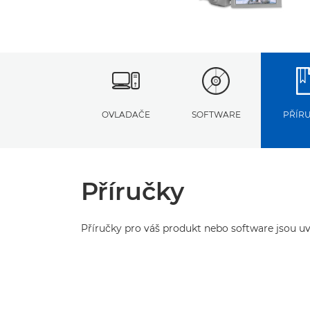
OVLADAČE
SOFTWARE
PŘÍR
Příručky
Příručky pro váš produkt nebo software jsou uv