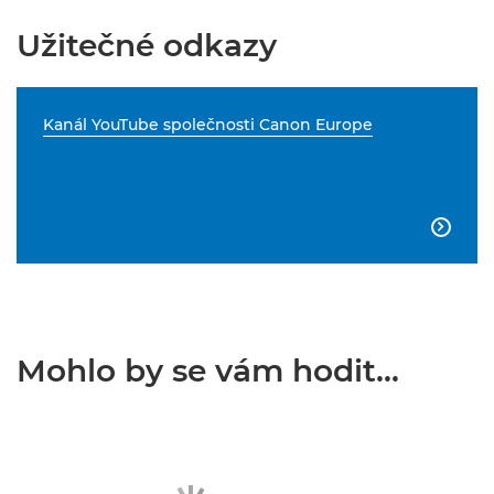
Užitečné odkazy
Kanál YouTube společnosti Canon Europe

Mohlo by se vám hodit...