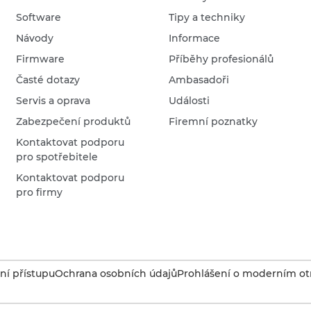
Software
Tipy a techniky
Návody
Informace
Firmware
Příběhy profesionálů
Časté dotazy
Ambasadoři
Servis a oprava
Události
Zabezpečení produktů
Firemní poznatky
Kontaktovat podporu
pro spotřebitele
Kontaktovat podporu
pro firmy
í přístupu
Ochrana osobních údajů
Prohlášení o moderním otr