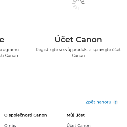
e
Účet Canon
o programu
Registrujte si svůj produkt a spravujte účet
sti Canon
Canon
Zpět nahoru
O společnosti Canon
Můj účet
O nás
Účet Canon