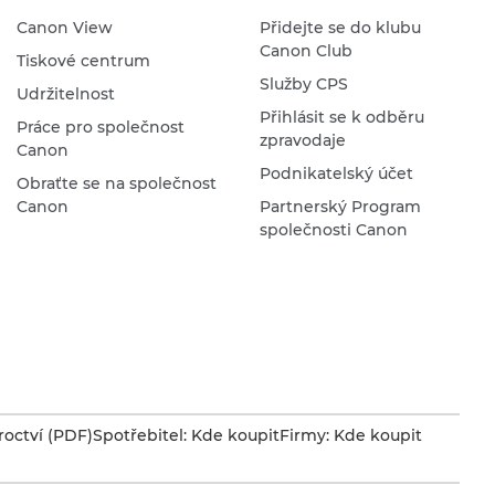
Canon View
Přidejte se do klubu
Canon Club
Tiskové centrum
Služby CPS
Udržitelnost
Přihlásit se k odběru
Práce pro společnost
zpravodaje
Canon
Podnikatelský účet
Obraťte se na společnost
Canon
Partnerský Program
společnosti Canon
octví (PDF)
Spotřebitel: Kde koupit
Firmy: Kde koupit