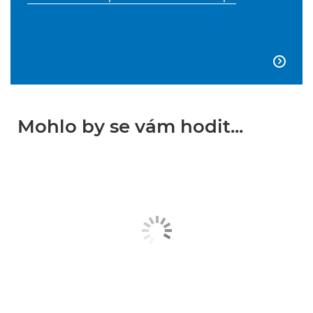

Mohlo by se vám hodit...