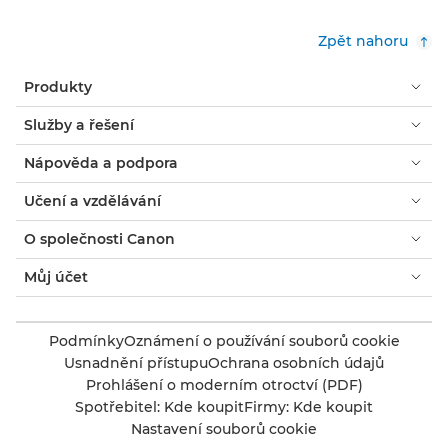
Zpět nahoru
Produkty
Služby a řešení
Nápověda a podpora
Učení a vzdělávání
O společnosti Canon
Můj účet
Podmínky
Oznámení o používání souborů cookie
Usnadnění přístupu
Ochrana osobních údajů
Prohlášení o moderním otroctví (PDF)
Spotřebitel: Kde koupit
Firmy: Kde koupit
Nastavení souborů cookie