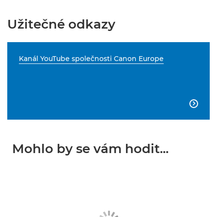
Užitečné odkazy
Kanál YouTube společnosti Canon Europe

Mohlo by se vám hodit...