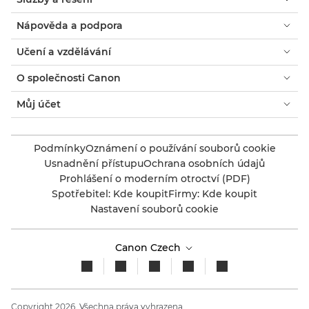
Nápověda a podpora
Učení a vzdělávání
O společnosti Canon
Můj účet
Podmínky
Oznámení o používání souborů cookie
Usnadnění přístupu
Ochrana osobních údajů
Prohlášení o moderním otroctví (PDF)
Spotřebitel: Kde koupit
Firmy: Kde koupit
Nastavení souborů cookie
Canon Czech
Copyright 2026. Všechna práva vyhrazena.