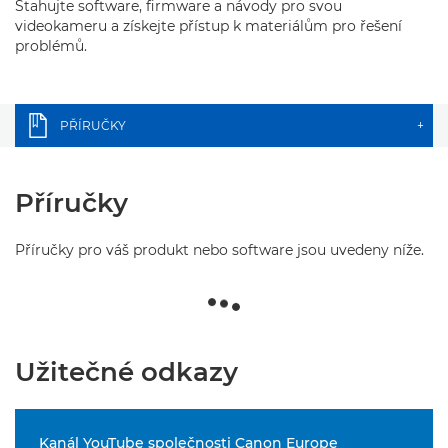
Stahujte software, firmware a návody pro svou
videokameru a získejte přístup k materiálům pro řešení
problémů.
PŘÍRUČKY
+
Příručky
Příručky pro váš produkt nebo software jsou uvedeny níže.
Užitečné odkazy
Kanál YouTube společnosti Canon Europe