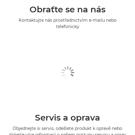
Obraťte se na nás
Kontaktujte nás prostřednictvím e-mailu nebo
telefonicky
Servis a oprava
Objednejte si servis, odešlete produkt k opravě nebo
získejte více informací o našem postupu servisu a oprav