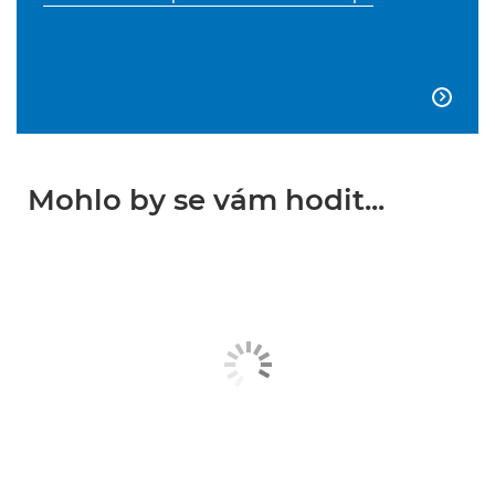

Mohlo by se vám hodit...