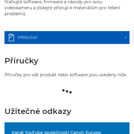
Stahujte software, firmware a návody pro svou
videokameru a získejte přístup k materiálům pro řešení
problémů.
PŘÍRUČKY
+
Příručky
Příručky pro váš produkt nebo software jsou uvedeny níže.
Užitečné odkazy
Kanál YouTube společnosti Canon Europe