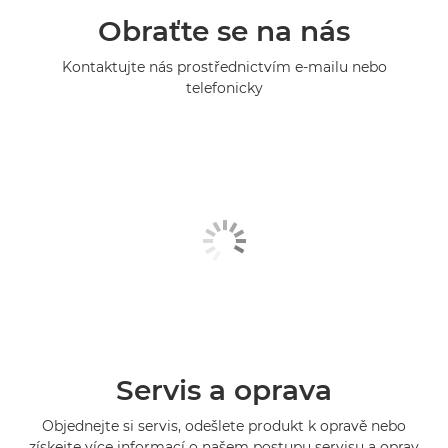
Obraťte se na nás
Kontaktujte nás prostřednictvím e-mailu nebo
telefonicky
Servis a oprava
Objednejte si servis, odešlete produkt k opravě nebo
získejte více informací o našem postupu servisu a oprav