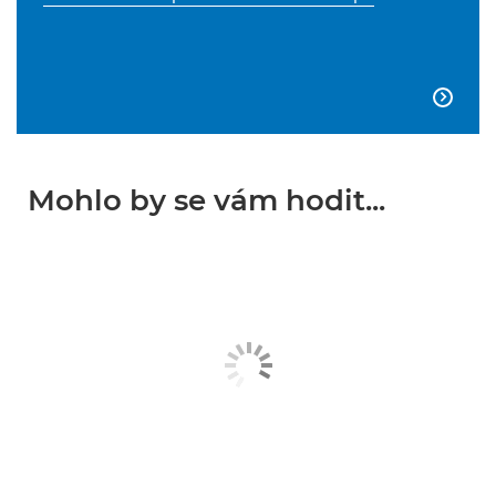

Mohlo by se vám hodit...