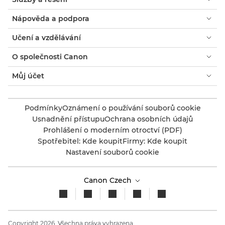
Nápověda a podpora
Učení a vzdělávání
O společnosti Canon
Můj účet
Podmínky
Oznámení o používání souborů cookie
Usnadnění přístupu
Ochrana osobních údajů
Prohlášení o moderním otroctví (PDF)
Spotřebitel: Kde koupit
Firmy: Kde koupit
Nastavení souborů cookie
Canon Czech
Copyright 2026. Všechna práva vyhrazena.