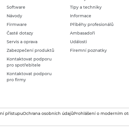
Software
Tipy a techniky
Návody
Informace
Firmware
Příběhy profesionálů
Časté dotazy
Ambasadoři
Servis a oprava
Události
Zabezpečení produktů
Firemní poznatky
Kontaktovat podporu
pro spotřebitele
Kontaktovat podporu
pro firmy
í přístupu
Ochrana osobních údajů
Prohlášení o moderním otr