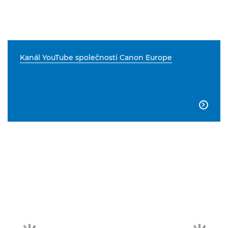
Kanál YouTube společnosti Canon Europe
