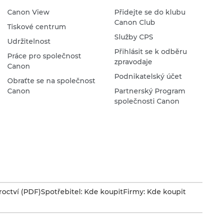
Canon View
Přidejte se do klubu
Canon Club
Tiskové centrum
Služby CPS
Udržitelnost
Přihlásit se k odběru
Práce pro společnost
zpravodaje
Canon
Podnikatelský účet
Obraťte se na společnost
Canon
Partnerský Program
společnosti Canon
octví (PDF)
Spotřebitel: Kde koupit
Firmy: Kde koupit