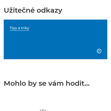
Užitečné odkazy
Tipy a triky

Mohlo by se vám hodit...