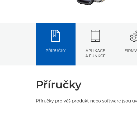
PŘÍRUČKY
APLIKACE
FIRM
A FUNKCE
Příručky
Příručky pro váš produkt nebo software jsou uv