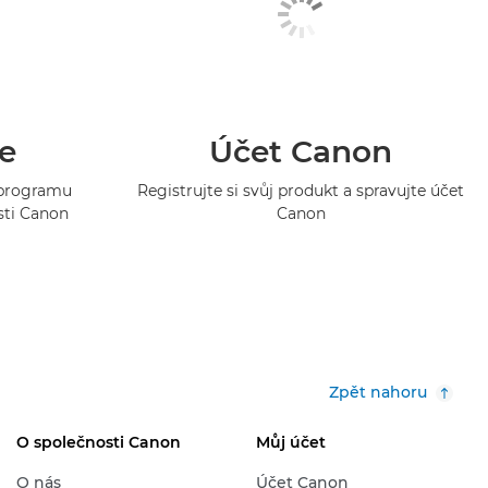
e
Účet Canon
o programu
Registrujte si svůj produkt a spravujte účet
sti Canon
Canon
Zpět nahoru
O společnosti Canon
Můj účet
O nás
Účet Canon