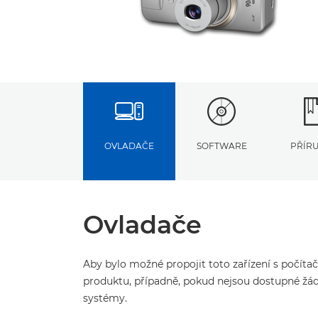
OVLADAČE
SOFTWARE
PŘÍR
Ovladače
Aby bylo možné propojit toto zařízení s počíta
produktu, případně, pokud nejsou dostupné žád
systémy.