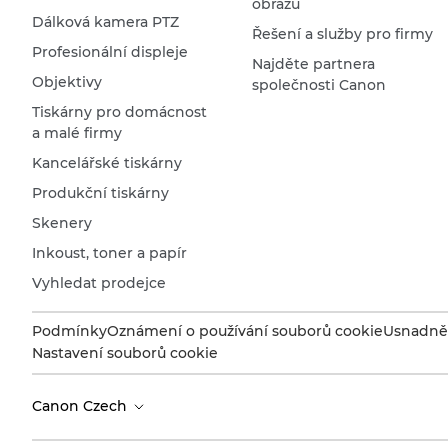
obrazu
Dálková kamera PTZ
Řešení a služby pro firmy
Profesionální displeje
Najděte partnera
Objektivy
společnosti Canon
Tiskárny pro domácnost
a malé firmy
Kancelářské tiskárny
Produkční tiskárny
Skenery
Inkoust, toner a papír
Vyhledat prodejce
Podmínky
Oznámení o používání souborů cookie
Usnadněn
Nastavení souborů cookie
Canon Czech