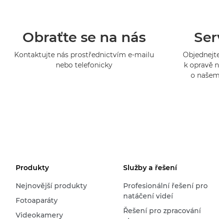
Obraťte se na nás
Ser
Kontaktujte nás prostřednictvím e-mailu
Objednejte
nebo telefonicky
k opravě n
o našem
Produkty
Služby a řešení
Nejnovější produkty
Profesionální řešení pro
natáčení videí
Fotoaparáty
Řešení pro zpracování
Videokamery