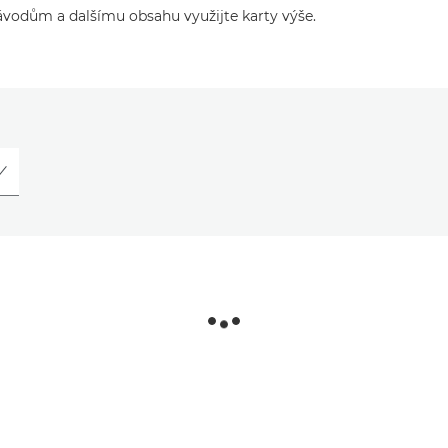
ávodům a dalšímu obsahu využijte karty výše.