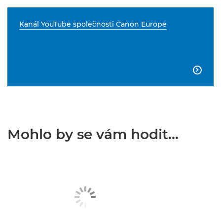
Kanál YouTube společnosti Canon Europe

Mohlo by se vám hodit...