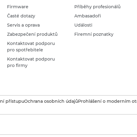
Firmware
Příběhy profesionálů
Časté dotazy
Ambasadoři
Servis a oprava
Události
Zabezpečení produktů
Firemní poznatky
Kontaktovat podporu
pro spotřebitele
Kontaktovat podporu
pro firmy
í přístupu
Ochrana osobních údajů
Prohlášení o moderním otr