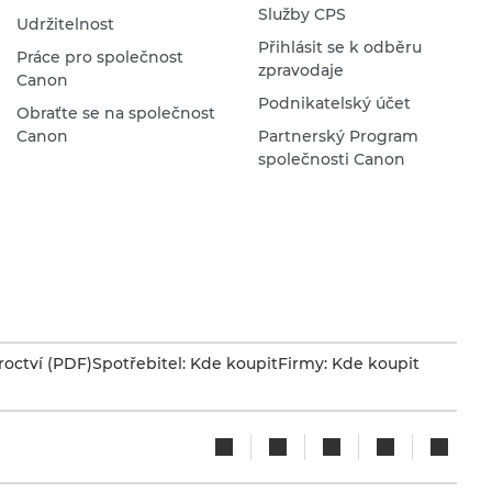
Služby CPS
Udržitelnost
Přihlásit se k odběru
Práce pro společnost
zpravodaje
Canon
Podnikatelský účet
Obraťte se na společnost
Canon
Partnerský Program
společnosti Canon
octví (PDF)
Spotřebitel: Kde koupit
Firmy: Kde koupit