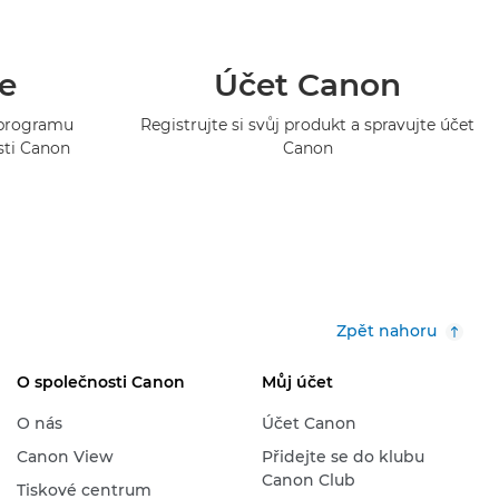
e
Účet Canon
o programu
Registrujte si svůj produkt a spravujte účet
sti Canon
Canon
Zpět nahoru
O společnosti Canon
Můj účet
O nás
Účet Canon
Canon View
Přidejte se do klubu
Canon Club
Tiskové centrum