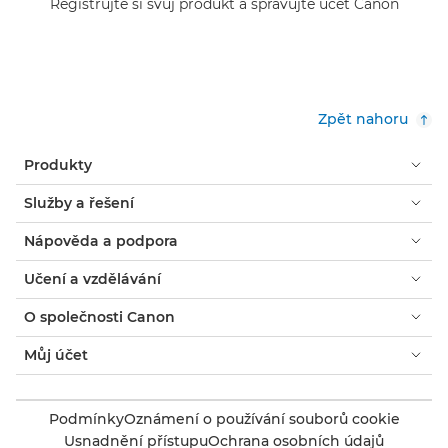
Registrujte si svůj produkt a spravujte účet Canon
Zpět nahoru
Produkty
Služby a řešení
Nápověda a podpora
Učení a vzdělávání
O společnosti Canon
Můj účet
Podmínky
Oznámení o používání souborů cookie
Usnadnění přístupu
Ochrana osobních údajů