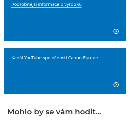
Podrobnější informace o výrobku

Kanál YouTube společnosti Canon Europe

Mohlo by se vám hodit...