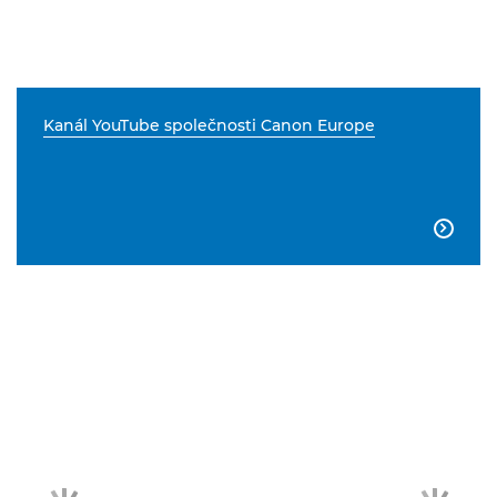
Kanál YouTube společnosti Canon Europe
