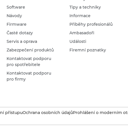
Software
Tipy a techniky
Návody
Informace
Firmware
Příběhy profesionálů
Časté dotazy
Ambasadoři
Servis a oprava
Události
Zabezpečení produktů
Firemní poznatky
Kontaktovat podporu
pro spotřebitele
Kontaktovat podporu
pro firmy
í přístupu
Ochrana osobních údajů
Prohlášení o moderním otr