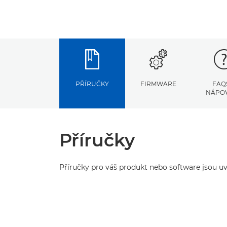
PŘÍRUČKY
FIRMWARE
FAQ
NÁPO
Příručky
Příručky pro váš produkt nebo software jsou uv