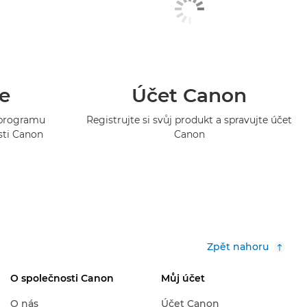
e
Účet Canon
o programu
Registrujte si svůj produkt a spravujte účet
sti Canon
Canon
Zpět nahoru
O společnosti Canon
Můj účet
O nás
Účet Canon