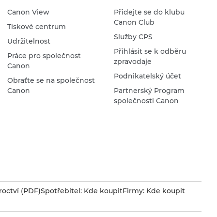
Canon View
Přidejte se do klubu
Canon Club
Tiskové centrum
Služby CPS
Udržitelnost
Přihlásit se k odběru
Práce pro společnost
zpravodaje
Canon
Podnikatelský účet
Obraťte se na společnost
Canon
Partnerský Program
společnosti Canon
octví (PDF)
Spotřebitel: Kde koupit
Firmy: Kde koupit