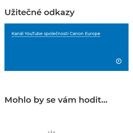
Užitečné odkazy
Kanál YouTube společnosti Canon Europe

Mohlo by se vám hodit...