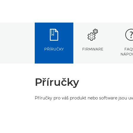
PŘÍRUČKY
FIRMWARE
FAQ
NÁPO
Příručky
Příručky pro váš produkt nebo software jsou uv