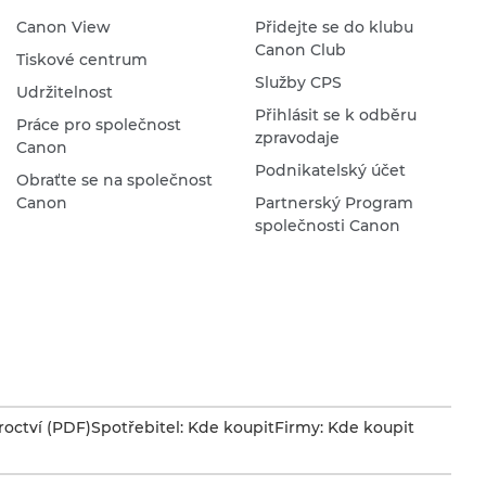
Canon View
Přidejte se do klubu
Canon Club
Tiskové centrum
Služby CPS
Udržitelnost
Přihlásit se k odběru
Práce pro společnost
zpravodaje
Canon
Podnikatelský účet
Obraťte se na společnost
Canon
Partnerský Program
společnosti Canon
octví (PDF)
Spotřebitel: Kde koupit
Firmy: Kde koupit