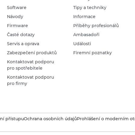
Software
Tipy a techniky
Návody
Informace
Firmware
Příběhy profesionálů
Časté dotazy
Ambasadoři
Servis a oprava
Události
Zabezpečení produktů
Firemní poznatky
Kontaktovat podporu
pro spotřebitele
Kontaktovat podporu
pro firmy
í přístupu
Ochrana osobních údajů
Prohlášení o moderním otr