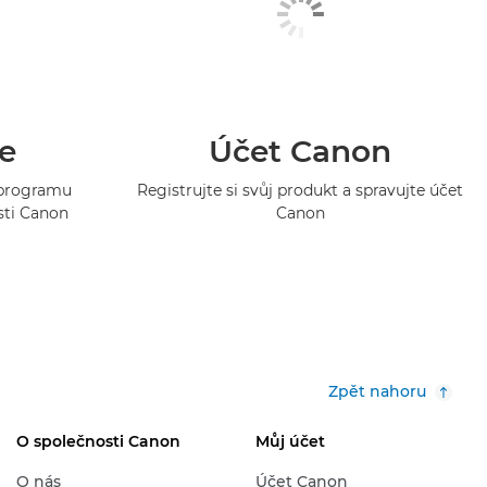
e
Účet Canon
o programu
Registrujte si svůj produkt a spravujte účet
sti Canon
Canon
Zpět nahoru
O společnosti Canon
Můj účet
O nás
Účet Canon