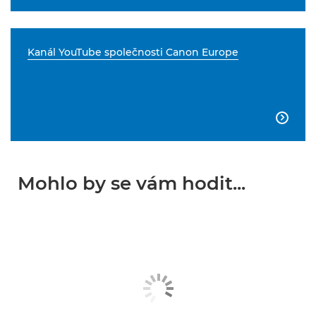
Kanál YouTube společnosti Canon Europe

Mohlo by se vám hodit...