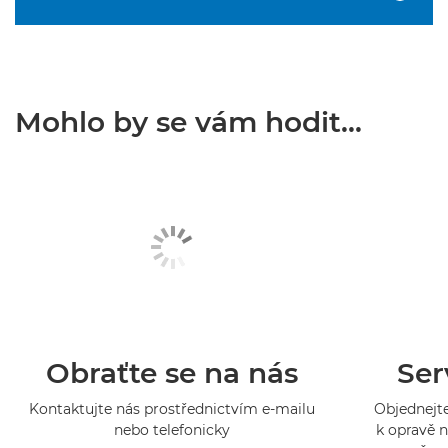
Mohlo by se vám hodit...
Obraťte se na nás
Ser
Kontaktujte nás prostřednictvím e-mailu
Objednejte
nebo telefonicky
k opravě n