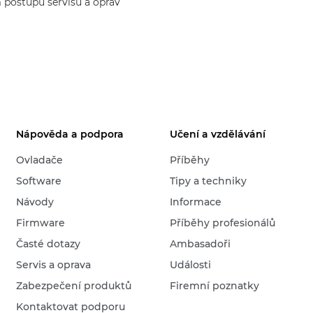
 postupu servisu a oprav
Nápověda a podpora
Učení a vzdělávání
Ovladače
Příběhy
Software
Tipy a techniky
Návody
Informace
Firmware
Příběhy profesionálů
Časté dotazy
Ambasadoři
Servis a oprava
Události
Zabezpečení produktů
Firemní poznatky
Kontaktovat podporu