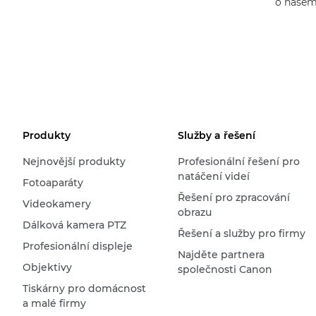
o našem
Produkty
Služby a řešení
Nejnovější produkty
Profesionální řešení pro
natáčení videí
Fotoaparáty
Řešení pro zpracování
Videokamery
obrazu
Dálková kamera PTZ
Řešení a služby pro firmy
Profesionální displeje
Najděte partnera
Objektivy
společnosti Canon
Tiskárny pro domácnost
a malé firmy