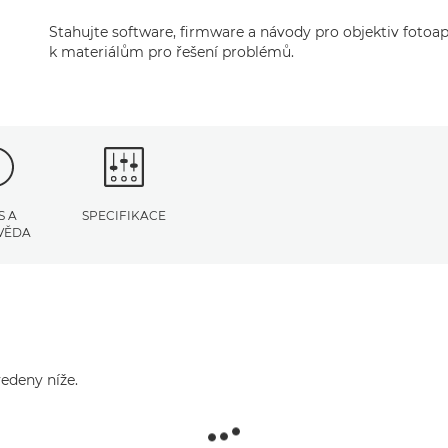
Stahujte software, firmware a návody pro objektiv fotoapa
k materiálům pro řešení problémů.
S A
SPECIFIKACE
VĚDA
edeny níže.