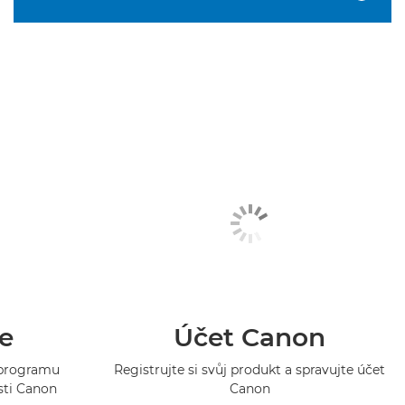
e
Účet Canon
o programu
Registrujte si svůj produkt a spravujte účet
sti Canon
Canon