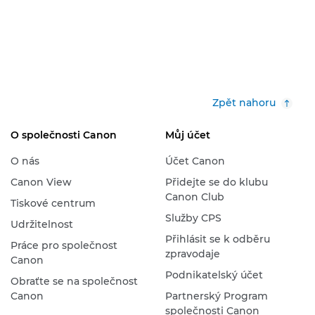
Zpět nahoru
O společnosti Canon
Můj účet
O nás
Účet Canon
Canon View
Přidejte se do klubu
Canon Club
Tiskové centrum
Služby CPS
Udržitelnost
Přihlásit se k odběru
Práce pro společnost
zpravodaje
Canon
Podnikatelský účet
Obraťte se na společnost
Canon
Partnerský Program
společnosti Canon