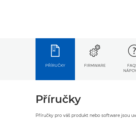
PŘÍRUČKY
FIRMWARE
FAQ
NÁPO
Příručky
Příručky pro váš produkt nebo software jsou uv