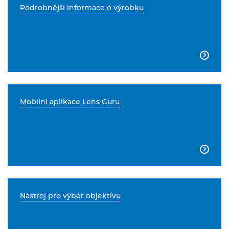
Podrobnější informace o výrobku

Mobilní aplikace Lens Guru

Nástroj pro výběr objektivu