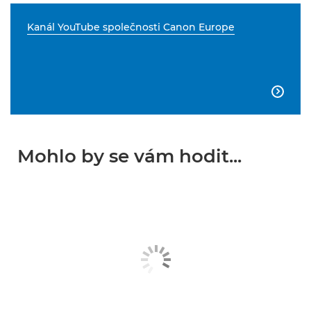
Kanál YouTube společnosti Canon Europe

Mohlo by se vám hodit...