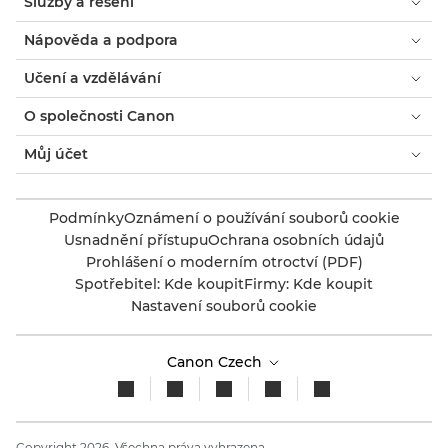
Služby a řešení
Nápověda a podpora
Učení a vzdělávání
O společnosti Canon
Můj účet
Podmínky
Oznámení o používání souborů cookie
Usnadnění přístupu
Ochrana osobních údajů
Prohlášení o moderním otroctví (PDF)
Spotřebitel: Kde koupit
Firmy: Kde koupit
Nastavení souborů cookie
Canon Czech
Copyright 2026. Všechna práva vyhrazena.