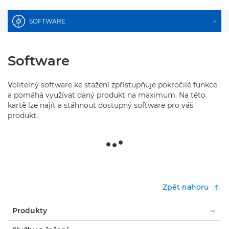
SOFTWARE
+
Software
Volitelný software ke stažení zpřístupňuje pokročilé funkce
a pomáhá využívat daný produkt na maximum. Na této
kartě lze najít a stáhnout dostupný software pro váš
produkt.
Zpět nahoru
Produkty