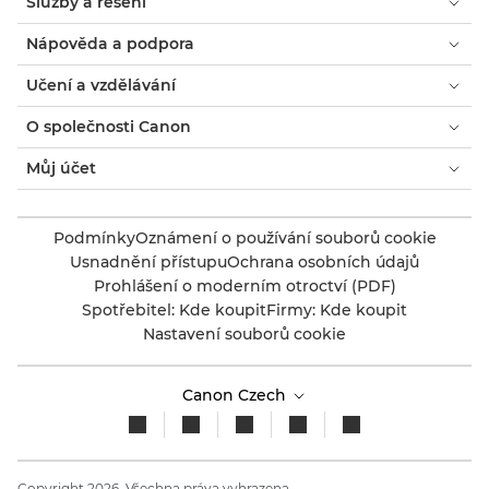
Služby a řešení
Nápověda a podpora
Učení a vzdělávání
O společnosti Canon
Můj účet
Podmínky
Oznámení o používání souborů cookie
Usnadnění přístupu
Ochrana osobních údajů
Prohlášení o moderním otroctví (PDF)
Spotřebitel: Kde koupit
Firmy: Kde koupit
Nastavení souborů cookie
Canon Czech
Copyright 2026. Všechna práva vyhrazena.