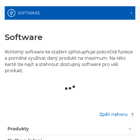
SOFTWARE
+
Software
Volitelný software ke stažení zpřístupňuje pokročilé funkce
a pomáhá využívat daný produkt na maximum. Na této
kartě lze najít a stáhnout dostupný software pro váš
produkt.
Zpět nahoru
Produkty