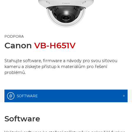
PODPORA
Canon
VB-H651V
Stahujte software, firmware a návody pro svou síťovou
kameru a získejte přístup k materiálům pro řešení
problémů.
SOFTWARE
+
Software