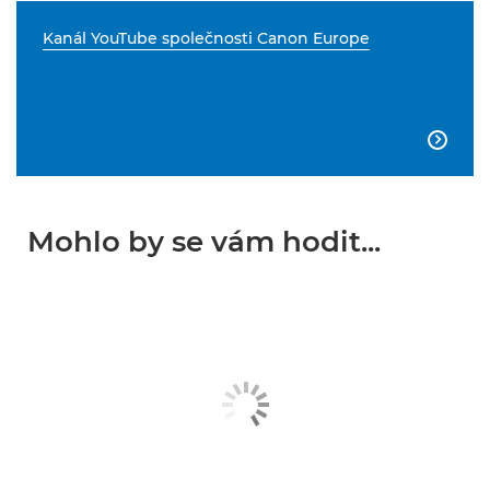
Kanál YouTube společnosti Canon Europe

Mohlo by se vám hodit...