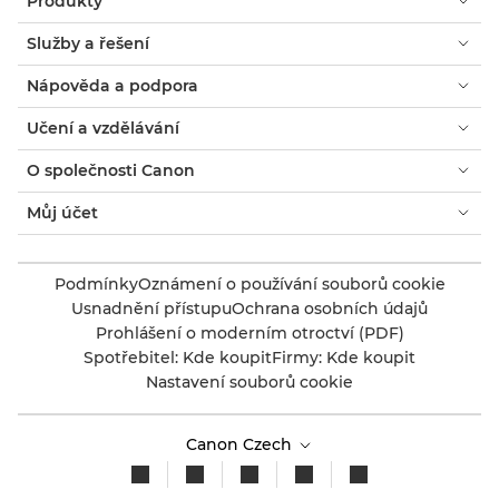
Produkty
Služby a řešení
Nápověda a podpora
Učení a vzdělávání
O společnosti Canon
Můj účet
Podmínky
Oznámení o používání souborů cookie
Usnadnění přístupu
Ochrana osobních údajů
Prohlášení o moderním otroctví (PDF)
Spotřebitel: Kde koupit
Firmy: Kde koupit
Nastavení souborů cookie
Canon Czech