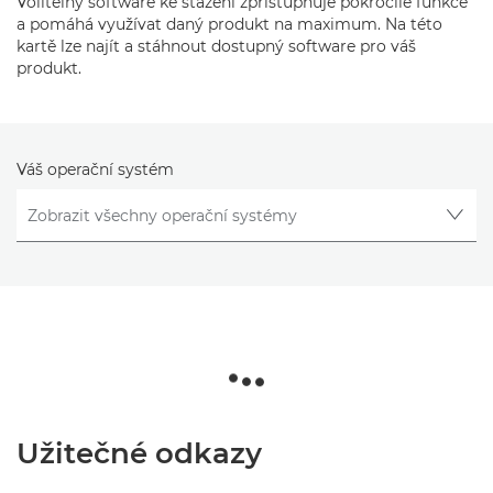
Volitelný software ke stažení zpřístupňuje pokročilé funkce
a pomáhá využívat daný produkt na maximum. Na této
kartě lze najít a stáhnout dostupný software pro váš
produkt.
Váš operační systém
Užitečné odkazy