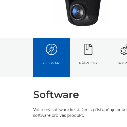
SOFTWARE
PŘÍRUČKY
FIRM
Software
Volitelný software ke stažení zpřístupňuje pok
software pro váš produkt.