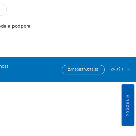
da a podpora
nost
ZRUŠIT
ZAREGISTRUJTE SE
PRŮZKUM