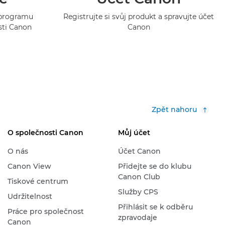
o programu
Registrujte si svůj produkt a spravujte účet
sti Canon
Canon
Zpět nahoru
O společnosti Canon
Můj účet
O nás
Účet Canon
Canon View
Přidejte se do klubu
Canon Club
Tiskové centrum
Služby CPS
Udržitelnost
Přihlásit se k odběru
Práce pro společnost
zpravodaje
Canon