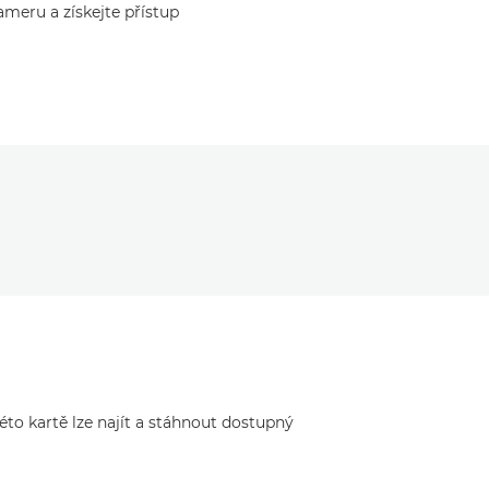
ameru a získejte přístup
to kartě lze najít a stáhnout dostupný