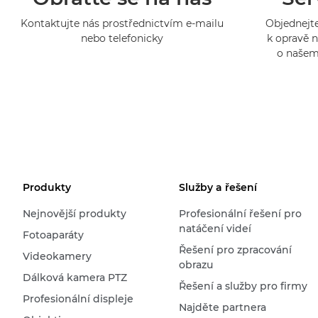
Kontaktujte nás prostřednictvím e-mailu
Objednejte
nebo telefonicky
k opravě n
o našem
Produkty
Služby a řešení
Nejnovější produkty
Profesionální řešení pro
natáčení videí
Fotoaparáty
Řešení pro zpracování
Videokamery
obrazu
Dálková kamera PTZ
Řešení a služby pro firmy
Profesionální displeje
Najděte partnera