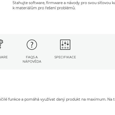
Stahujte software, firmware a návody pro svou síťovou k
k materiálům pro řešení problémů.
WARE
FAQS A
SPECIFIKACE
NÁPOVĚDA
ročilé funkce a pomáhá využívat daný produkt na maximum. Na té