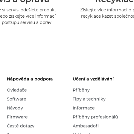
 si servis, odešlete produkt
Získejte více informací 
ebo získejte více informací
recyklace kazet společno
 postupu servisu a oprav
Nápověda a podpora
Učení a vzdělávání
Ovladače
Příběhy
Software
Tipy a techniky
Návody
Informace
Firmware
Příběhy profesionálů
Časté dotazy
Ambasadoři