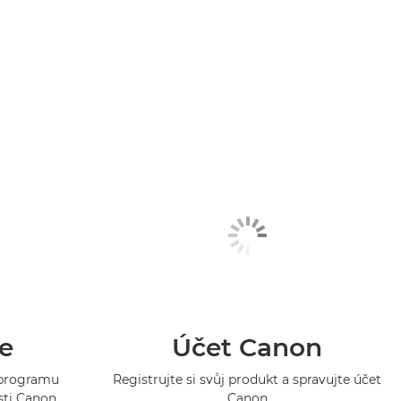
e
Účet Canon
o programu
Registrujte si svůj produkt a spravujte účet
sti Canon
Canon