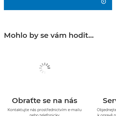

Mohlo by se vám hodit...
Obraťte se na nás
Ser
Kontaktujte nás prostřednictvím e-mailu
Objednejte
nebo telefonicky
k opravě n