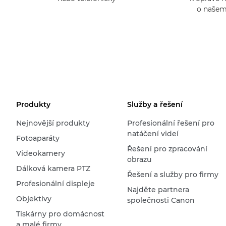
o našem
Produkty
Služby a řešení
Nejnovější produkty
Profesionální řešení pro
natáčení videí
Fotoaparáty
Řešení pro zpracování
Videokamery
obrazu
Dálková kamera PTZ
Řešení a služby pro firmy
Profesionální displeje
Najděte partnera
Objektivy
společnosti Canon
Tiskárny pro domácnost
a malé firmy