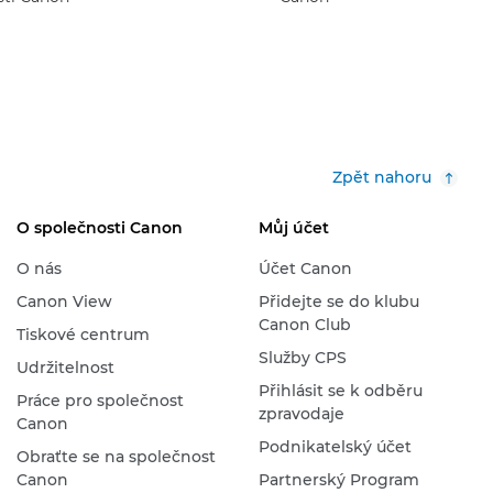
Zpět nahoru
O společnosti Canon
Můj účet
O nás
Účet Canon
Canon View
Přidejte se do klubu
Canon Club
Tiskové centrum
Služby CPS
Udržitelnost
Přihlásit se k odběru
Práce pro společnost
zpravodaje
Canon
Podnikatelský účet
Obraťte se na společnost
Canon
Partnerský Program