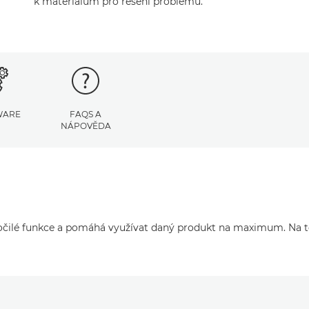
k materiálům pro řešení problémů.
WARE
FAQS A
NÁPOVĚDA
ročilé funkce a pomáhá využívat daný produkt na maximum. Na té