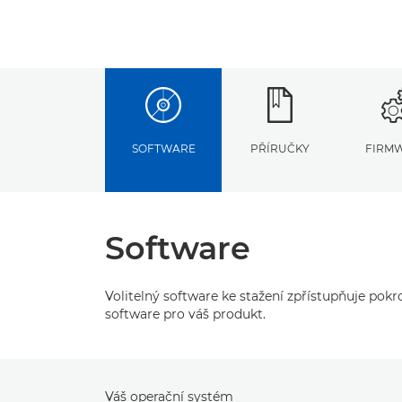
SOFTWARE
PŘÍRUČKY
FIRM
Software
Volitelný software ke stažení zpřístupňuje pok
software pro váš produkt.
Váš operační systém