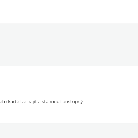
to kartě lze najít a stáhnout dostupný