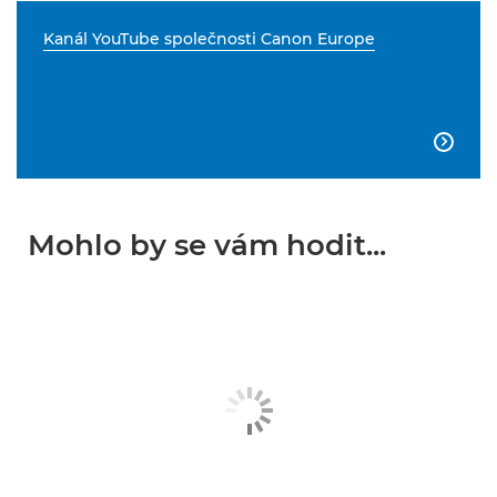
Kanál YouTube společnosti Canon Europe

Mohlo by se vám hodit...