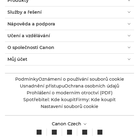
Produkty
Služby a řešení
Nápověda a podpora
Učení a vzdělávání
O společnosti Canon
Můj účet
Podmínky
Oznámení o používání souborů cookie
Usnadnění přístupu
Ochrana osobních údajů
Prohlášení o moderním otroctví (PDF)
Spotřebitel: Kde koupit
Firmy: Kde koupit
Nastavení souborů cookie
Canon Czech