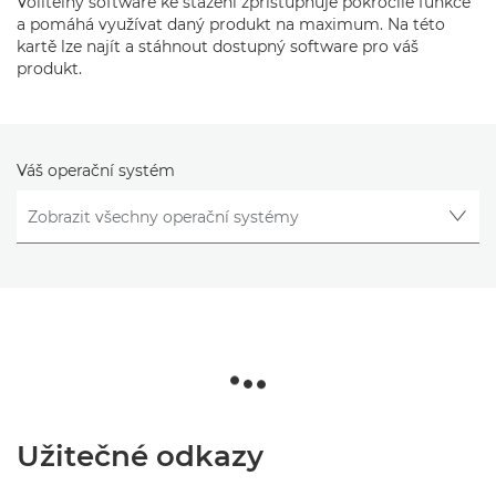
Volitelný software ke stažení zpřístupňuje pokročilé funkce
a pomáhá využívat daný produkt na maximum. Na této
kartě lze najít a stáhnout dostupný software pro váš
produkt.
Váš operační systém
Užitečné odkazy