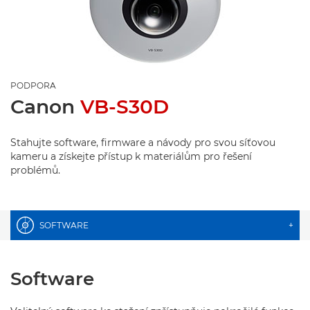
PODPORA
Canon
VB-S30D
Stahujte software, firmware a návody pro svou síťovou
kameru a získejte přístup k materiálům pro řešení
problémů.
SOFTWARE
+
Software