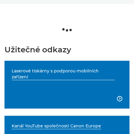
Užitečné odkazy
Laserové tiskárny s podporou mobilních
zařízení

Kanál YouTube společnosti Canon Europe