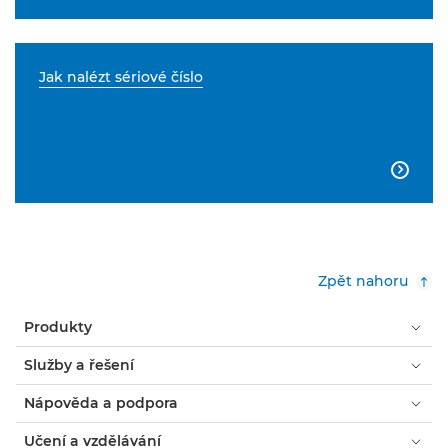
Jak nalézt sériové číslo

Zpět nahoru
Produkty
Služby a řešení
Nápověda a podpora
Učení a vzdělávání