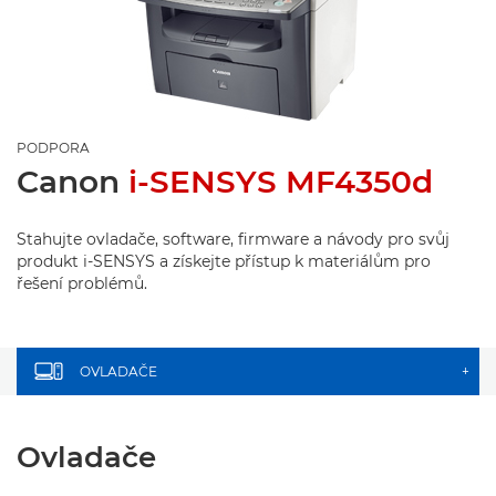
PODPORA
Canon
i-SENSYS MF4350d
Stahujte ovladače, software, firmware a návody pro svůj
produkt i-SENSYS a získejte přístup k materiálům pro
řešení problémů.
OVLADAČE
+
Ovladače