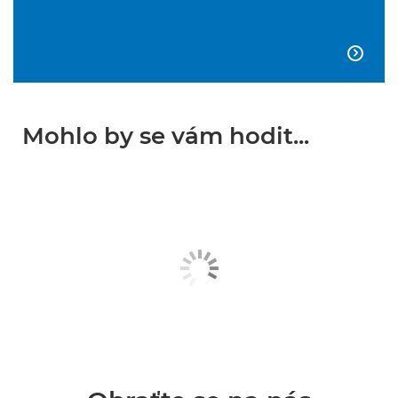

Mohlo by se vám hodit...