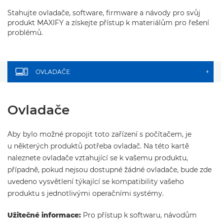
Stahujte ovladače, software, firmware a návody pro svůj
produkt MAXIFY a získejte přístup k materiálům pro řešení
problémů.
OVLADAČE
+
Ovladače
Aby bylo možné propojit toto zařízení s počítačem, je
u některých produktů potřeba ovladač. Na této kartě
naleznete ovladače vztahující se k vašemu produktu,
případně, pokud nejsou dostupné žádné ovladače, bude zde
uvedeno vysvětlení týkající se kompatibility vašeho
produktu s jednotlivými operačními systémy.
Užitečné informace:
Pro přístup k softwaru, návodům