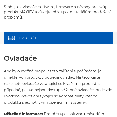
Stahujte ovladače, software, firmware a návody pro svůj
produkt MAXIFY a získejte přístup k materiálům pro řešení
problémů.
OVLADAČE
+
Ovladače
Aby bylo možné propojit toto zařízení s počítačem, je
u některých produktů potřeba ovladač. Na této kartě
naleznete ovladače vztahující se k vašemu produktu,
případně, pokud nejsou dostupné žádné ovladače, bude zde
uvedeno vysvětlení týkající se kompatibility vašeho
produktu s jednotlivými operačními systémy.
Užitečné informace:
Pro přístup k softwaru, návodům