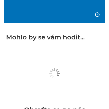

Mohlo by se vám hodit...