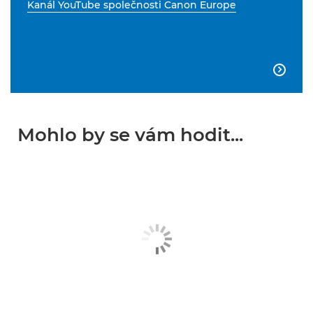
Kanál YouTube společnosti Canon Europe

Mohlo by se vám hodit...