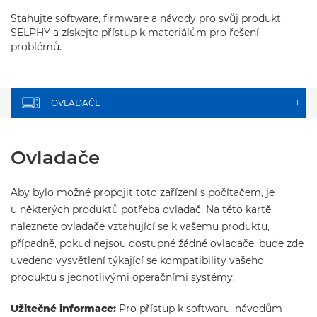
Stahujte software, firmware a návody pro svůj produkt
SELPHY a získejte přístup k materiálům pro řešení
problémů.
OVLADAČE
+
Ovladače
Aby bylo možné propojit toto zařízení s počítačem, je
u některých produktů potřeba ovladač. Na této kartě
naleznete ovladače vztahující se k vašemu produktu,
případně, pokud nejsou dostupné žádné ovladače, bude zde
uvedeno vysvětlení týkající se kompatibility vašeho
produktu s jednotlivými operačními systémy.
Užitečné informace:
Pro přístup k softwaru, návodům