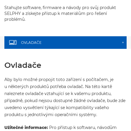
Stahujte software, firmware a návody pro svůj produkt
SELPHY a získejte přístup k materiálům pro řešení
problémů.
OVLADAČE
+
Ovladače
Aby bylo možné propojit toto zařízení s počítačem, je
u některých produktů potřeba ovladač. Na této kartě
naleznete ovladače vztahující se k vašemu produktu,
případně, pokud nejsou dostupné žádné ovladače, bude zde
uvedeno vysvětlení týkající se kompatibility vašeho
produktu s jednotlivými operačními systémy.
Užitečné informace:
Pro přístup k softwaru, návodům