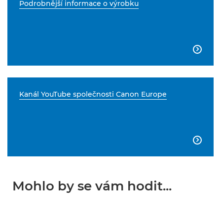
Podrobnější informace o výrobku

Kanál YouTube společnosti Canon Europe

Mohlo by se vám hodit...