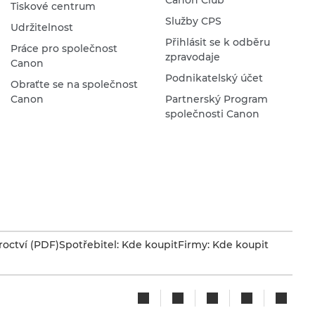
Tiskové centrum
Služby CPS
Udržitelnost
Přihlásit se k odběru
Práce pro společnost
zpravodaje
Canon
Podnikatelský účet
Obraťte se na společnost
Canon
Partnerský Program
společnosti Canon
octví (PDF)
Spotřebitel: Kde koupit
Firmy: Kde koupit