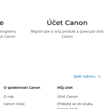
e
Účet Canon
o programu
Registrujte si svůj produkt a spravujte účet
sti Canon
Canon
Zpět nahoru
O společnosti Canon
Můj účet
O nás
Účet Canon
Canon View
Přidejte se do klubu
Canon Club