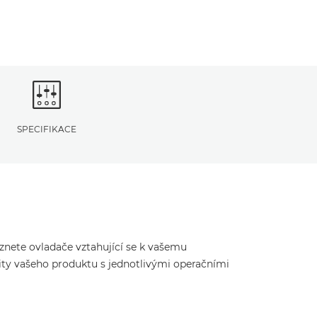
SPECIFIKACE
eznete ovladače vztahující se k vašemu
ity vašeho produktu s jednotlivými operačními