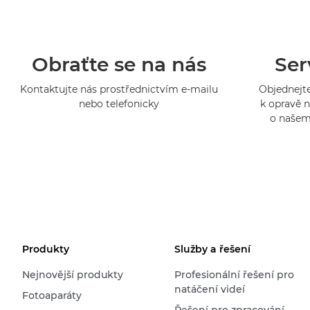
Obraťte se na nás
Ser
Kontaktujte nás prostřednictvím e-mailu
Objednejte
nebo telefonicky
k opravě n
o našem
Produkty
Služby a řešení
Nejnovější produkty
Profesionální řešení pro
natáčení videí
Fotoaparáty
Řešení pro zpracování