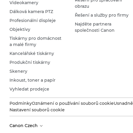
Videokamery
obrazu
Dálková kamera PTZ
Řešení a služby pro firmy
Profesionální displeje
Najděte partnera
Objektivy
společnosti Canon
Tiskárny pro domácnost
a malé firmy
Kancelářské tiskárny
Produkční tiskárny
Skenery
Inkoust, toner a papír
Vyhledat prodejce
Podmínky
Oznámení o používání souborů cookie
Usnadněn
Nastavení souborů cookie
Canon Czech