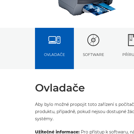
OVLADAČE
SOFTWARE
PŘÍR
Ovladače
Aby bylo možné propojit toto zařízení s počíta
produktu, případně, pokud nejsou dostupné žád
systémy.
Užitečné informace:
Pro přístup k softwaru, n