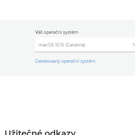
Váš operační systém
Detekovaný operační systém
Užitečné odkazy