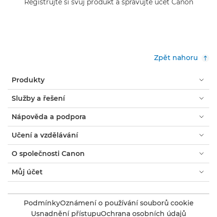
Registrujte si svůj produkt a spravujte účet Canon
Zpět nahoru
Produkty
Služby a řešení
Nápověda a podpora
Učení a vzdělávání
O společnosti Canon
Můj účet
Podmínky
Oznámení o používání souborů cookie
Usnadnění přístupu
Ochrana osobních údajů