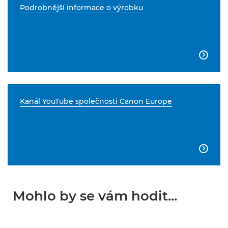
Podrobnější informace o výrobku

Kanál YouTube společnosti Canon Europe

Mohlo by se vám hodit...