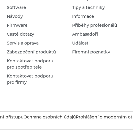
Software
Tipy a techniky
Návody
Informace
Firmware
Příběhy profesionálů
Časté dotazy
Ambasadoři
Servis a oprava
Události
Zabezpečení produktů
Firemní poznatky
Kontaktovat podporu
pro spotřebitele
Kontaktovat podporu
pro firmy
í přístupu
Ochrana osobních údajů
Prohlášení o moderním otr