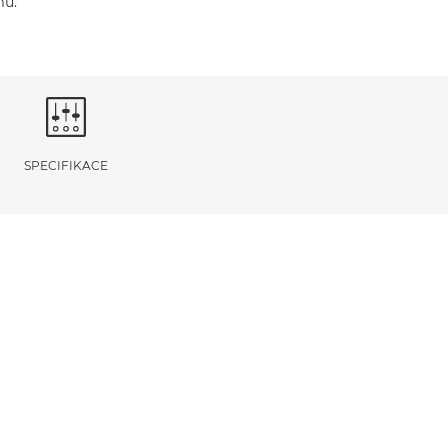
mů.
SPECIFIKACE