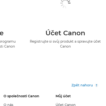
e
Účet Canon
o programu
Registrujte si svůj produkt a spravujte účet
sti Canon
Canon
Zpět nahoru
O společnosti Canon
Můj účet
O nás
Účet Canon