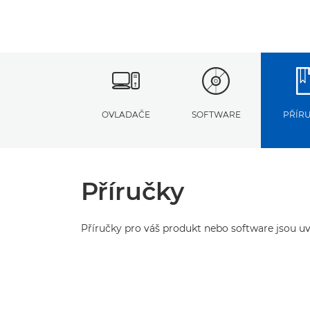
OVLADAČE
SOFTWARE
PŘÍR
Příručky
Příručky pro váš produkt nebo software jsou uv