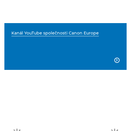
Kanál YouTube společnosti Canon Europe
