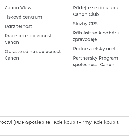
Canon View
Přidejte se do klubu
Canon Club
Tiskové centrum
Služby CPS
Udržitelnost
Přihlásit se k odběru
Práce pro společnost
zpravodaje
Canon
Podnikatelský účet
Obraťte se na společnost
Canon
Partnerský Program
společnosti Canon
octví (PDF)
Spotřebitel: Kde koupit
Firmy: Kde koupit