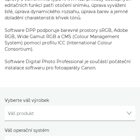
editačních funkcí patří otočení snímku, úprava vyvážení
bílé, úprava dynamického rozsahu, úprava barev a jemné
doladění charakteristik křivek tónů.
Software DPP podporuje barevné prostory sRGB, Adobe
RGB, Wide Gamut RGB a CMS (Colour Management
System) pomocí profilu ICC (International Colour
Consortium).
Software Digital Photo Professional je součástí počáteční
instalace softwaru pro fotoaparáty Canon.
Vyberte váš výrobek
Váš operační systém