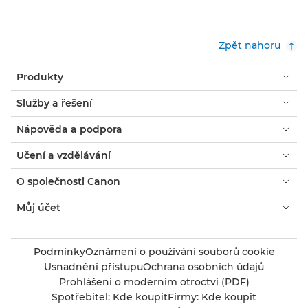
Zpět nahoru
Produkty
Služby a řešení
Nápověda a podpora
Učení a vzdělávání
O společnosti Canon
Můj účet
Podmínky
Oznámení o používání souborů cookie
Usnadnění přístupu
Ochrana osobních údajů
Prohlášení o moderním otroctví (PDF)
Spotřebitel: Kde koupit
Firmy: Kde koupit