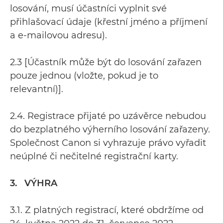
losování, musí účastníci vyplnit své
přihlašovací údaje (křestní jméno a příjmení
a e-mailovou adresu).
2.3 [Účastník může být do losování zařazen
pouze jednou (vložte, pokud je to
relevantní)].
2.4. Registrace přijaté po uzávěrce nebudou
do bezplatného výherního losování zařazeny.
Společnost Canon si vyhrazuje právo vyřadit
neúplné či nečitelné registrační karty.
3. VÝHRA
3.1. Z platných registrací, které obdržíme od