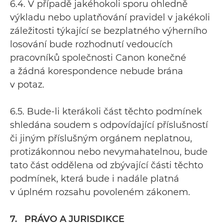
6.4. V případě jakéhokoli sporu ohledně
výkladu nebo uplatňování pravidel v jakékoli
záležitosti týkající se bezplatného výherního
losování bude rozhodnutí vedoucích
pracovníků společnosti Canon konečné
a žádná korespondence nebude brána
v potaz.
6.5. Bude-li kterákoli část těchto podmínek
shledána soudem s odpovídající příslušností
či jiným příslušným orgánem neplatnou,
protizákonnou nebo nevymahatelnou, bude
tato část oddělena od zbývající části těchto
podmínek, která bude i nadále platná
v úplném rozsahu povoleném zákonem.
7. PRÁVO A JURISDIKCE