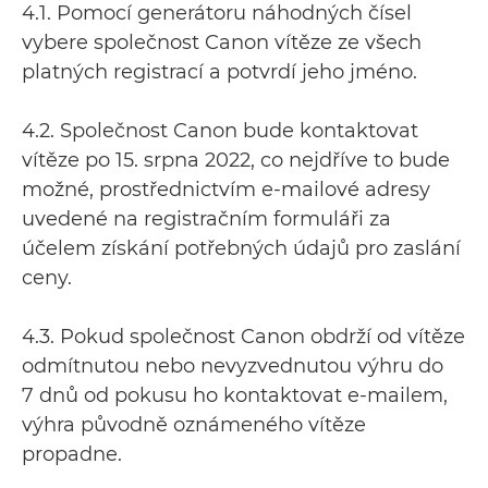
4.1. Pomocí generátoru náhodných čísel
vybere společnost Canon vítěze ze všech
platných registrací a potvrdí jeho jméno.
4.2. Společnost Canon bude kontaktovat
vítěze po 15. srpna 2022, co nejdříve to bude
možné, prostřednictvím e-mailové adresy
uvedené na registračním formuláři za
účelem získání potřebných údajů pro zaslání
ceny.
4.3. Pokud společnost Canon obdrží od vítěze
odmítnutou nebo nevyzvednutou výhru do
7 dnů od pokusu ho kontaktovat e-mailem,
výhra původně oznámeného vítěze
propadne.