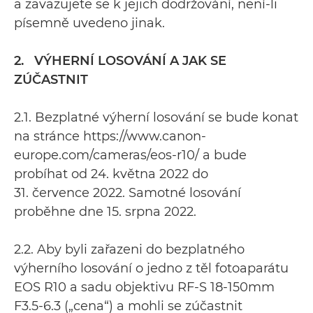
a zavazujete se k jejich dodržování, není-li
písemně uvedeno jinak.
2. VÝHERNÍ LOSOVÁNÍ A JAK SE
ZÚČASTNIT
2.1. Bezplatné výherní losování se bude konat
na stránce https://www.canon-
europe.com/cameras/eos-r10/ a bude
probíhat od 24. května 2022 do
31. července 2022. Samotné losování
proběhne dne 15. srpna 2022.
2.2. Aby byli zařazeni do bezplatného
výherního losování o jedno z těl fotoaparátu
EOS R10 a sadu objektivu RF-S 18-150mm
F3.5-6.3 („cena“) a mohli se zúčastnit