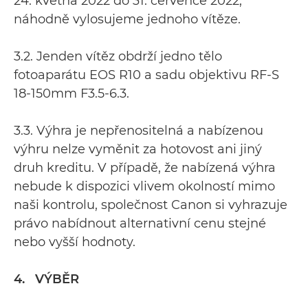
24. května 2022 do 31. července 2022,
náhodně vylosujeme jednoho vítěze.
3.2. Jenden vítěz obdrží jedno tělo
fotoaparátu EOS R10 a sadu objektivu RF-S
18-150mm F3.5-6.3.
3.3. Výhra je nepřenositelná a nabízenou
výhru nelze vyměnit za hotovost ani jiný
druh kreditu. V případě, že nabízená výhra
nebude k dispozici vlivem okolností mimo
naši kontrolu, společnost Canon si vyhrazuje
právo nabídnout alternativní cenu stejné
nebo vyšší hodnoty.
4. VÝBĚR