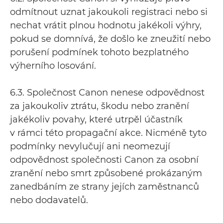
odmítnout uznat jakoukoli registraci nebo si
nechat vrátit plnou hodnotu jakékoli výhry,
pokud se domnívá, že došlo ke zneužití nebo
porušení podmínek tohoto bezplatného
výherního losování.
6.3. Společnost Canon nenese odpovědnost
za jakoukoliv ztrátu, škodu nebo zranění
jakékoliv povahy, které utrpěl účastník
v rámci této propagační akce. Nicméně tyto
podmínky nevylučují ani neomezují
odpovědnost společnosti Canon za osobní
zranění nebo smrt způsobené prokázaným
zanedbáním ze strany jejích zaměstnanců
nebo dodavatelů.