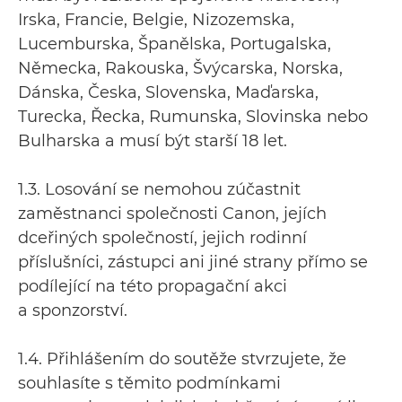
Irska, Francie, Belgie, Nizozemska,
Lucemburska, Španělska, Portugalska,
Německa, Rakouska, Švýcarska, Norska,
Dánska, Česka, Slovenska, Maďarska,
Turecka, Řecka, Rumunska, Slovinska nebo
Bulharska a musí být starší 18 let.
1.3. Losování se nemohou zúčastnit
zaměstnanci společnosti Canon, jejích
dceřiných společností, jejich rodinní
příslušníci, zástupci ani jiné strany přímo se
podílející na této propagační akci
a sponzorství.
1.4. Přihlášením do soutěže stvrzujete, že
souhlasíte s těmito podmínkami