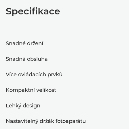
Přehled
Specifikace
Specifikace
Snadné držení
Snadná obsluha
Více ovládacích prvků
Kompaktní velikost
Lehký design
Nastavitelný držák fotoaparátu