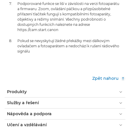
Podporované funkce se liší v závislosti na verzi fotoaparátu
a firmwaru. Zoom, ovládání páčkou a přizpůsobitelné
přiřazení tlačítek fungují s kompatibilními fotoaparáty,
objektivy a režimy snímání. Všechny podrobnosti o
dostupných funkcích naleznete na adrese
https://cam.start.canon
Pokud se nevyskytují žádné překážky mezi dálkovým
ovladačem a fotoaparátem a nedochází k rušení rádiového
signálu
Zpět nahoru
Produkty
Služby a řešení
Nápověda a podpora
Učení a vzdělávání