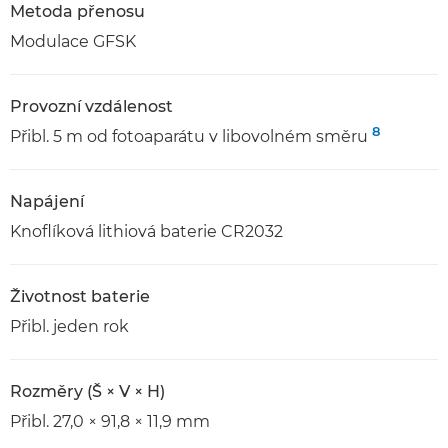
Metoda přenosu
Modulace GFSK
Provozní vzdálenost
8
Přibl. 5 m od fotoaparátu v libovolném směru
Napájení
Knoflíková lithiová baterie CR2032
Životnost baterie
Přibl. jeden rok
Rozměry (Š × V × H)
Přibl. 27,0 × 91,8 × 11,9 mm