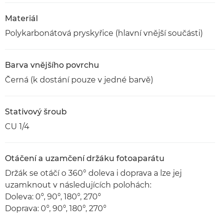
Materiál
Polykarbonátová pryskyřice (hlavní vnější součásti)
Barva vnějšího povrchu
Černá (k dostání pouze v jedné barvě)
Stativový šroub
CU 1/4
Otáčení a uzamčení držáku fotoaparátu
Držák se otáčí o 360° doleva i doprava a lze jej
uzamknout v následujících polohách:
Doleva: 0°, 90°, 180°, 270°
Doprava: 0°, 90°, 180°, 270°