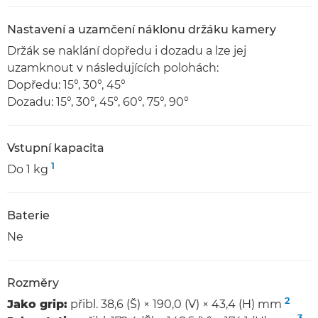
Nastavení a uzamčení náklonu držáku kamery
Držák se naklání dopředu i dozadu a lze jej
uzamknout v následujících polohách:
Dopředu: 15°, 30°, 45°
Dozadu: 15°, 30°, 45°, 60°, 75°, 90°
Vstupní kapacita
1
Do 1 kg
Baterie
Ne
Rozměry
2
Jako grip:
přibl. 38,6 (Š) × 190,0 (V) × 43,4 (H) mm
3