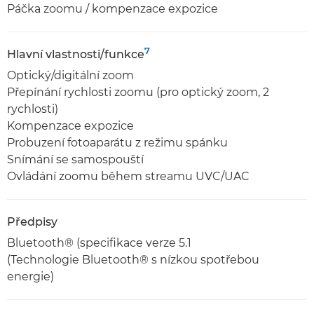
Páčka zoomu / kompenzace expozice
7
Hlavní vlastnosti/funkce
Optický/digitální zoom
Přepínání rychlosti zoomu (pro optický zoom, 2
rychlosti)
Kompenzace expozice
Probuzení fotoaparátu z režimu spánku
Snímání se samospouští
Ovládání zoomu během streamu UVC/UAC
Předpisy
Bluetooth® (specifikace verze 5.1
(Technologie Bluetooth® s nízkou spotřebou
energie)