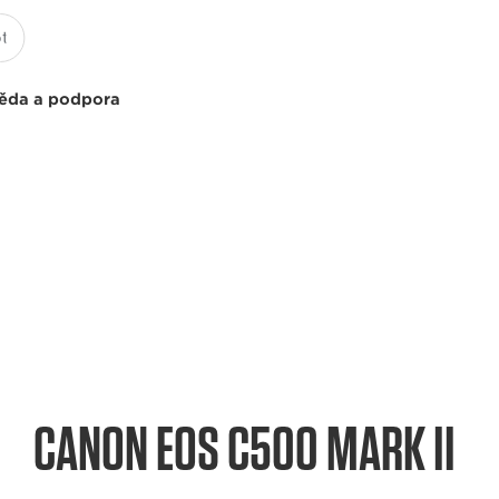
ěda a podpora
CANON EOS C500 MARK II