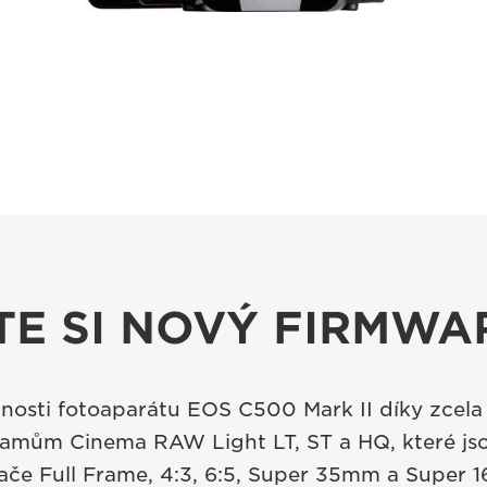
TE SI NOVÝ FIRMWA
nosti fotoaparátu EOS C500 Mark II díky zcel
amům Cinema RAW Light LT, ST a HQ, které jso
ače Full Frame, 4:3, 6:5, Super 35mm a Super 