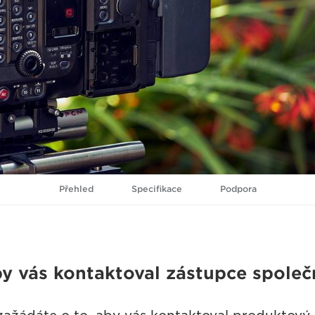
Přehled
Specifikace
Podpora
aby vás kontaktoval zástupce spole