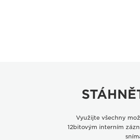
STÁHNĚ
Využijte všechny mož
12bitovým interním zázn
sním