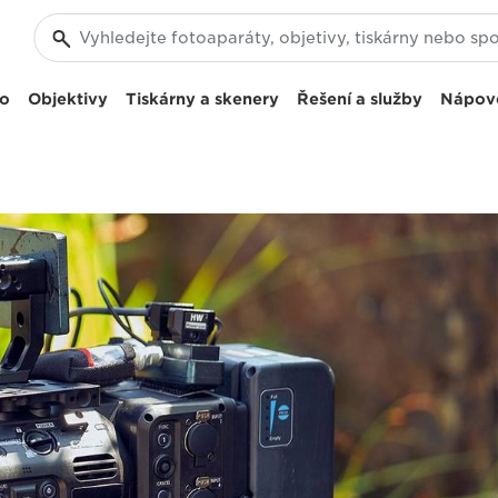
eo
Objektivy
Tiskárny a skenery
Řešení a služby
Nápov