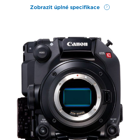
Zobrazit úplné specifikace