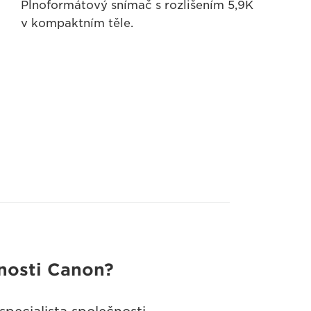
Plnoformátový snímač s rozlišením 5,9K
v kompaktním těle.
čnosti Canon?