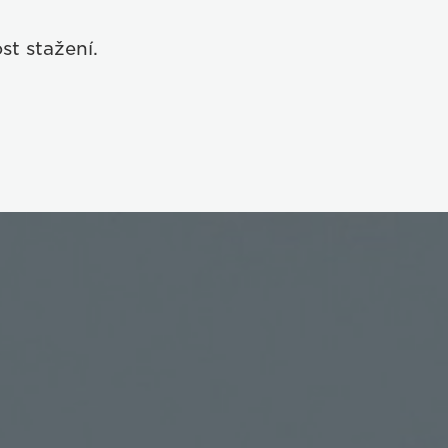
st stažení.