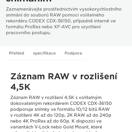
Zaznamenávejte prostřednictvím vysokorychlostního
snímání do souborů RAW pomocí volitelného
rekordéru CODEX CDX-36150, případně interně ve
formátu ProRes nebo XF-AVC pro urychlení
pracovního postupu.
Přehled
specifikace
Podpora
Záznam RAW v rozlišení
4,5K
Záznam RAW v rozlišení 4,5K s volitelným
dokovatelným rekordérem CODEX CDX-36150
podporuje snímky ve formátu 10/12 bitů RAW
v rozlišení 4K až do 120p, 2K RAW až do 240p
nebo 4K ProRes až do 60p. K dispozici ve
variantách V-Lock nebo Gold Mount, které