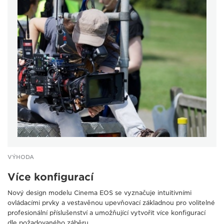
VÝHODA
Více konfigurací
Nový design modelu Cinema EOS se vyznačuje intuitivními
ovládacími prvky a vestavěnou upevňovací základnou pro volitelné
profesionální příslušenství a umožňující vytvořit více konfigurací
dle požadovaného záběru.