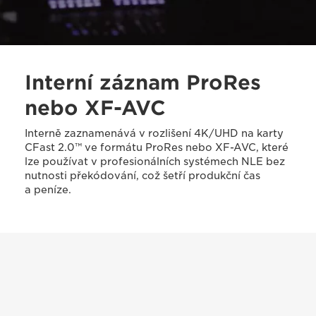
Interní záznam ProRes
nebo XF-AVC
Interně zaznamenává v rozlišení 4K/UHD na karty
CFast 2.0™ ve formátu ProRes nebo XF-AVC, které
lze používat v profesionálních systémech NLE bez
nutnosti překódování, což šetří produkční čas
a peníze.