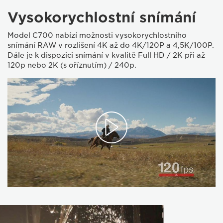
Vysokorychlostní snímání
Model C700 nabízí možnosti vysokorychlostního
snímání RAW v rozlišení 4K až do 4K/120P a 4,5K/100P.
Dále je k dispozici snímání v kvalitě Full HD / 2K při až
120p nebo 2K (s oříznutím) / 240p.