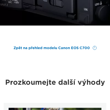
Zpět na přehled modelu Canon EOS C700
Prozkoumejte další výhody