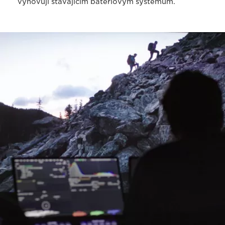
vyhovují stávajícím bateriovým systémům.