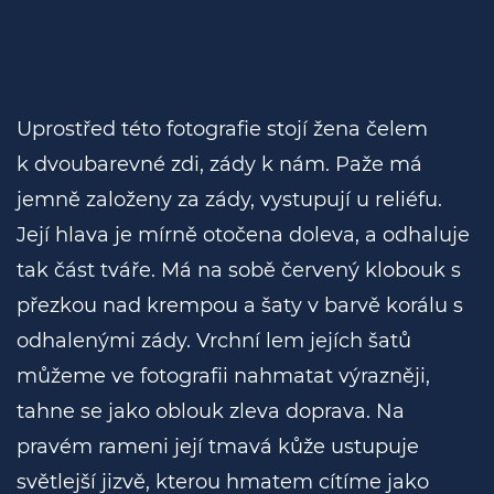
Uprostřed této fotografie stojí žena čelem
k dvoubarevné zdi, zády k nám. Paže má
jemně založeny za zády, vystupují u reliéfu.
Její hlava je mírně otočena doleva, a odhaluje
tak část tváře. Má na sobě červený klobouk s
přezkou nad krempou a šaty v barvě korálu s
odhalenými zády. Vrchní lem jejích šatů
můžeme ve fotografii nahmatat výrazněji,
tahne se jako oblouk zleva doprava. Na
pravém rameni její tmavá kůže ustupuje
světlejší jizvě, kterou hmatem cítíme jako