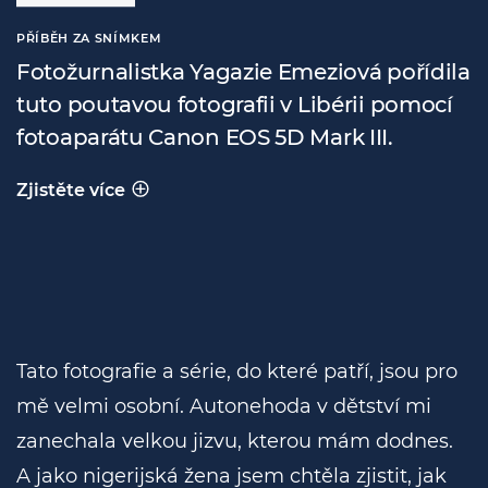
PŘÍBĚH ZA SNÍMKEM
Fotožurnalistka Yagazie Emeziová pořídila
tuto poutavou fotografii v Libérii pomocí
fotoaparátu Canon EOS 5D Mark III.
Zjistěte více
Příběh za snímkem
Tato fotografie a série, do které patří, jsou pro
mě velmi osobní. Autonehoda v dětství mi
zanechala velkou jizvu, kterou mám dodnes.
A jako nigerijská žena jsem chtěla zjistit, jak