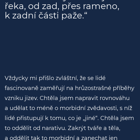
řeka, od zad, přes rameno,
k zadní části paže.“
Vždycky mi přišlo zvláštní, že se lidé
fascinovaně zaměřují na hrůzostrašné příběhy
vzniku jizev. Chtěla jsem napravit rovnováhu
a udělat to méně o morbidní zvědavosti, s níž
lidé přistupují k tomu, co je „jiné“. Chtěla jsem
to oddělit od narativu. Zakrýt tváře a těla,
a oddělit tak to morbidní a zanechat jen