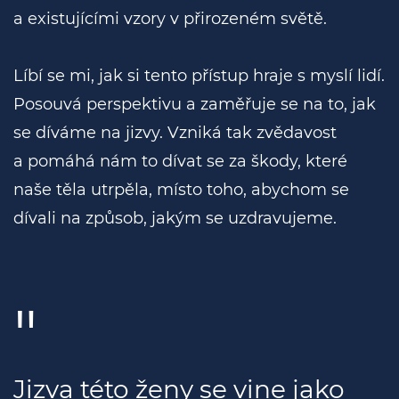
a existujícími vzory v přirozeném světě.
Líbí se mi, jak si tento přístup hraje s myslí lidí.
Posouvá perspektivu a zaměřuje se na to, jak
se díváme na jizvy. Vzniká tak zvědavost
a pomáhá nám to dívat se za škody, které
naše těla utrpěla, místo toho, abychom se
dívali na způsob, jakým se uzdravujeme.
Jizva této ženy se vine jako