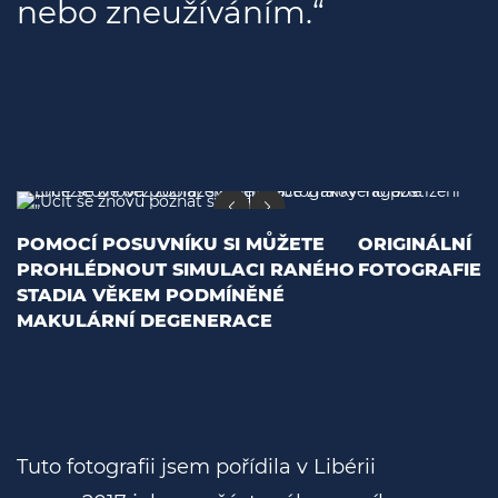
nebo zneužíváním.“
POMOCÍ POSUVNÍKU SI MŮŽETE
ORIGINÁLNÍ
PROHLÉDNOUT SIMULACI RANÉHO
FOTOGRAFIE
STADIA VĚKEM PODMÍNĚNÉ
MAKULÁRNÍ DEGENERACE
Tuto fotografii jsem pořídila v Libérii