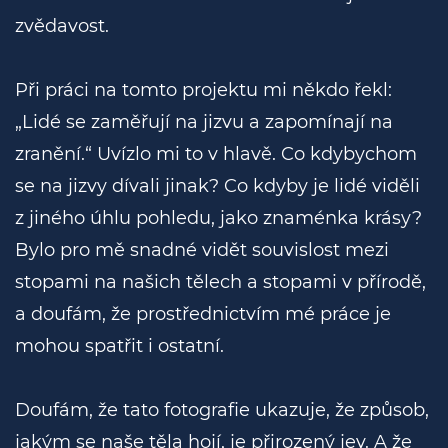
zvědavost.
Při práci na tomto projektu mi někdo řekl:
„Lidé se zaměřují na jizvu a zapomínají na
zranění.“ Uvízlo mi to v hlavě. Co kdybychom
se na jizvy dívali jinak? Co kdyby je lidé viděli
z jiného úhlu pohledu, jako znaménka krásy?
Bylo pro mě snadné vidět souvislost mezi
stopami na našich tělech a stopami v přírodě,
a doufám, že prostřednictvím mé práce je
mohou spatřit i ostatní.
Doufám, že tato fotografie ukazuje, že způsob,
jakým se naše těla hojí, je přirozený jev. A že