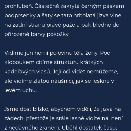
prohlubeň. Částečně zakrytá černým páskem
podprsenky a šaty se tato hrbolatá jizva vine
na zadní stranu pravé paže a pak bledne do
přirozené barvy pokožky.
Vidíme jen horní polovinu těla ženy. Pod
kloboukem cítíme strukturu krátkých
kadeřavých vlasů. Její oči vidět nemůžeme,
ale vidíme zlatou náušnici, jak se leskne v
levém uchu.
Jsme dost blízko, abychom viděli, že jizva na
zádech, přestože je stále jasně viditelná, není
z nedávného zranění. Uběhl dostatek času,