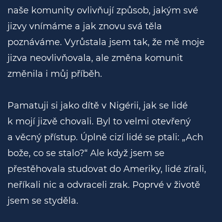
naše komunity ovlivňují způsob, jakým své
jizvy vnímáme a jak znovu svá těla
poznáváme. Vyrůstala jsem tak, že mě moje
jizva neovlivňovala, ale změna komunit
změnila i můj příběh.
Pamatuji si jako dítě v Nigérii, jak se lidé
k mojí jizvě chovali. Byl to velmi otevřený
a věcný přístup. Úplně cizí lidé se ptali: „Ach
bože, co se stalo?“ Ale když jsem se
přestěhovala studovat do Ameriky, lidé zírali,
neříkali nic a odvraceli zrak. Poprvé v životě
jsem se styděla.