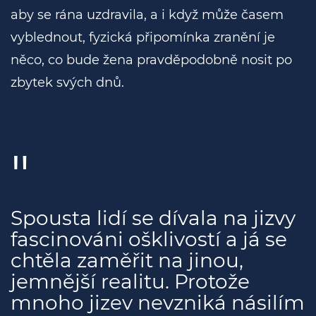
aby se rána uzdravila, a i když může časem
vyblednout, fyzická připomínka zranění je
něco, co bude žena pravděpodobně nosit po
zbytek svých dnů.
Spousta lidí se dívala na jizvy
fascinováni ošklivostí a já se
chtěla zaměřit na jinou,
jemnější realitu. Protože
mnoho jizev nevzniká násilím