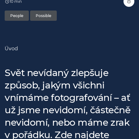
10 min
People
Possible
Úvod
Svět nevídaný zlepšuje
způsob, jakým všichni
vnímáme fotografování – ať
už jsme nevidomí, částečně
nevidomí, nebo máme zrak
v pořádku. Zde najdete