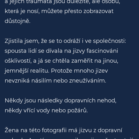
a jejich traumata jsou důležité, ale osobu,
která je nosí, můžete přesto zobrazovat
důstojně.
Zjistila jsem, že se to odráží i ve společnosti:
spousta lidí se dívala na jizvy fascinováni
ošklivostí, a já se chtěla zaměřit na jinou,
jemnější realitu. Protože mnoho jizev
nevzniká násilím nebo zneužíváním.
Někdy jsou následky dopravních nehod,
někdy vřící vody nebo požárů.
Žena na této fotografii má jizvu z dopravní