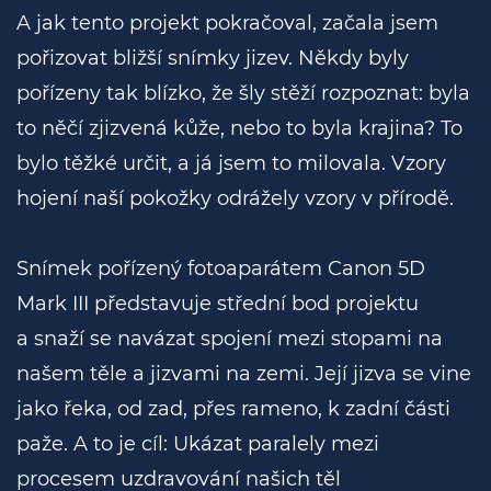
A jak tento projekt pokračoval, začala jsem
pořizovat bližší snímky jizev. Někdy byly
pořízeny tak blízko, že šly stěží rozpoznat: byla
to něčí zjizvená kůže, nebo to byla krajina? To
bylo těžké určit, a já jsem to milovala. Vzory
hojení naší pokožky odrážely vzory v přírodě.
Snímek pořízený fotoaparátem Canon 5D
Mark III představuje střední bod projektu
a snaží se navázat spojení mezi stopami na
našem těle a jizvami na zemi. Její jizva se vine
jako řeka, od zad, přes rameno, k zadní části
paže. A to je cíl: Ukázat paralely mezi
procesem uzdravování našich těl