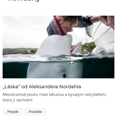
„Láska“ od Aleksandera Nordahla
Mezidruhové pouto mezi běluhou a bývalým velrybářem,
který ji zachránil.
People
Possible