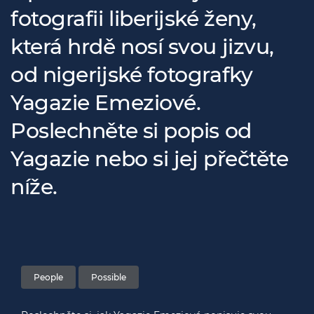
fotografii liberijské ženy,
která hrdě nosí svou jizvu,
od nigerijské fotografky
Yagazie Emeziové.
Poslechněte si popis od
Yagazie nebo si jej přečtěte
níže.
People
Possible