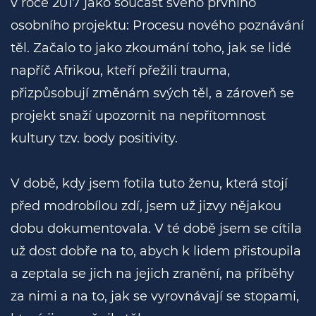
v roce 2017 jako součást svého prvního
osobního projektu: Procesu nového poznávání
těl. Začalo to jako zkoumání toho, jak se lidé
napříč Afrikou, kteří přežili trauma,
přizpůsobují změnám svých těl, a zároveň se
projekt snaží upozornit na nepřítomnost
kultury tzv. body positivity.
V době, kdy jsem fotila tuto ženu, která stojí
před modrobílou zdí, jsem už jizvy nějakou
dobu dokumentovala. V té době jsem se cítila
už dost dobře na to, abych k lidem přistoupila
a zeptala se jich na jejich zranění, na příběhy
za nimi a na to, jak se vyrovnávají se stopami,