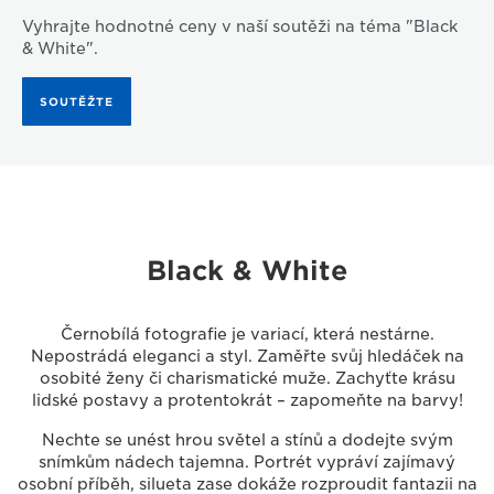
Vyhrajte hodnotné ceny v naší soutěži na téma "Black
& White".
SOUTĚŽTE
Black & White
Černobílá fotografie je variací, která nestárne.
Nepostrádá eleganci a styl. Zaměřte svůj hledáček na
osobité ženy či charismatické muže. Zachyťte krásu
lidské postavy a protentokrát – zapomeňte na barvy!
Nechte se unést hrou světel a stínů a dodejte svým
snímkům nádech tajemna. Portrét vypráví zajímavý
osobní příběh, silueta zase dokáže rozproudit fantazii na