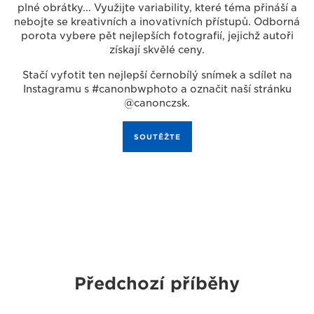
plné obrátky... Využijte variability, které téma přináší a
nebojte se kreativních a inovativních přístupů. Odborná
porota vybere pět nejlepších fotografií, jejichž autoři
získají skvělé ceny.
Stačí vyfotit ten nejlepší černobílý snímek a sdílet na
Instagramu s #canonbwphoto a označit naší stránku
@canonczsk.
SOUTĚŽTE
Předchozí příběhy