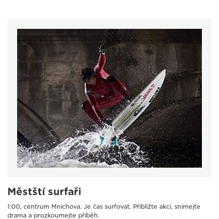
Městští surfaři
1:00, centrum Mnichova. Je čas surfovat. Přibližte akci, snímejte
drama a prozkoumejte příběh.