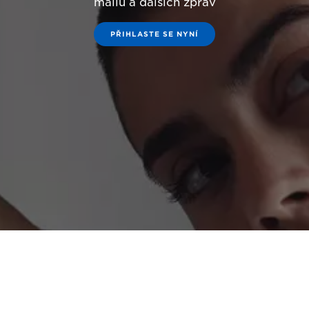
mailů a dalších zpráv
PŘIHLASTE SE NYNÍ