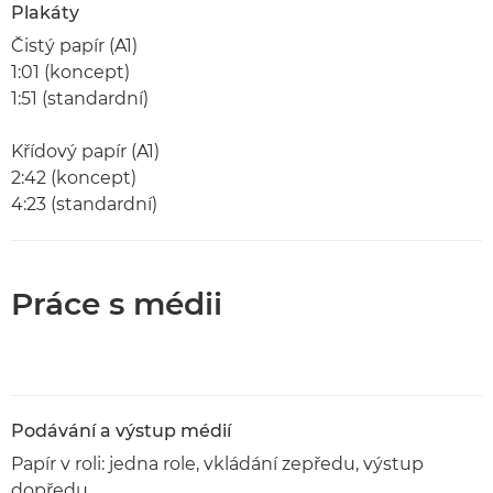
Plakáty
Čistý papír (A1)
1:01 (koncept)
1:51 (standardní)
Křídový papír (A1)
2:42 (koncept)
4:23 (standardní)
Práce s médii
Podávání a výstup médií
Papír v roli: jedna role, vkládání zepředu, výstup
dopředu