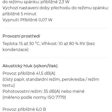
do režimu spánku: přibližně 2,3 W
Výchozí nastavení doby přechodu do režimu spánku:
přibližně 5 minut
Vypnutí: Přibližně 0,07 W
Provozní prostředí
Teplota: 15 až 30 °C, Vlhkost: 10 až 80 % RV (bez
kondenzace)
Akustický hluk (výkon/tlak)
Provoz: přibližně 41,5 dB(A)
(čistý papír, standardní režim, perokresba / režim
textu)
Pohotovostní režim: 35 dB(A) nebo méně
(měřeno podle normy ISO 7779)
Provoz: přibližně 6,0 B