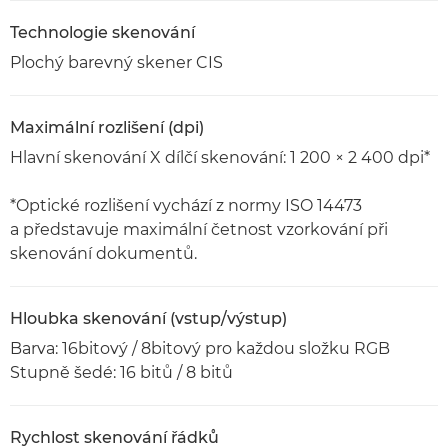
Technologie skenování
Plochý barevný skener CIS
Maximální rozlišení (dpi)
Hlavní skenování X dílčí skenování: 1 200 × 2 400 dpi*
*Optické rozlišení vychází z normy ISO 14473
a představuje maximální četnost vzorkování při
skenování dokumentů.
Hloubka skenování (vstup/výstup)
Barva: 16bitový / 8bitový pro každou složku RGB
Stupně šedé: 16 bitů / 8 bitů
Rychlost skenování řádků