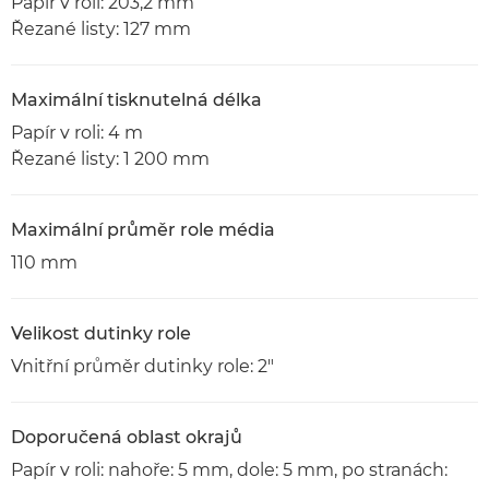
Papír v roli: 203,2 mm
Řezané listy: 127 mm
Maximální tisknutelná délka
Papír v roli: 4 m
Řezané listy: 1 200 mm
Maximální průměr role média
110 mm
Velikost dutinky role
Vnitřní průměr dutinky role: 2"
Doporučená oblast okrajů
Papír v roli: nahoře: 5 mm, dole: 5 mm, po stranách: