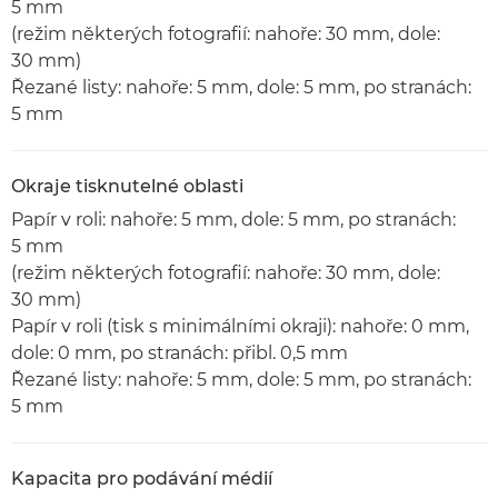
5 mm
(režim některých fotografií: nahoře: 30 mm, dole:
30 mm)
Řezané listy: nahoře: 5 mm, dole: 5 mm, po stranách:
5 mm
Okraje tisknutelné oblasti
Papír v roli: nahoře: 5 mm, dole: 5 mm, po stranách:
5 mm
(režim některých fotografií: nahoře: 30 mm, dole:
30 mm)
Papír v roli (tisk s minimálními okraji): nahoře: 0 mm,
dole: 0 mm, po stranách: přibl. 0,5 mm
Řezané listy: nahoře: 5 mm, dole: 5 mm, po stranách:
5 mm
Kapacita pro podávání médií