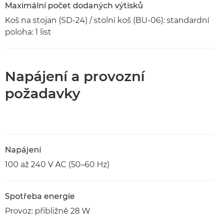
Maximální počet dodaných výtisků
Koš na stojan (SD-24) / stolní koš (BU-06): standardní
poloha: 1 list
Napájení a provozní
požadavky
Napájení
100 až 240 V AC (50–60 Hz)
Spotřeba energie
Provoz: přibližně 28 W