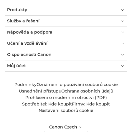
Produkty
Služby a řešení
Nápověda a podpora
Učení a vzdělávání
O společnosti Canon
Můj účet
Podmínky
Oznámení o používání souborů cookie
Usnadnění přístupu
Ochrana osobních údajů
Prohlášení o moderním otroctví (PDF)
Spotřebitel: Kde koupit
Firmy: Kde koupit
Nastavení souborů cookie
Canon Czech