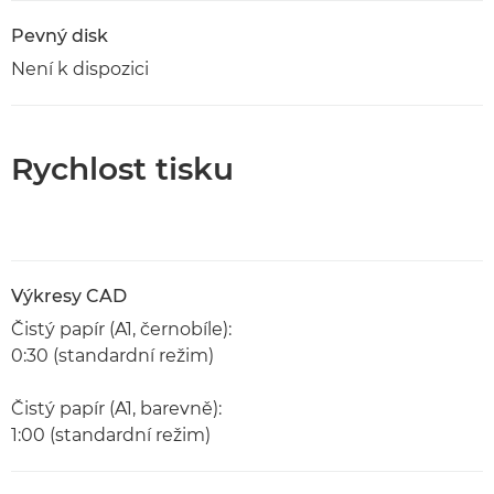
Pevný disk
Není k dispozici
Rychlost tisku
Výkresy CAD
Čistý papír (A1, černobíle):
0:30 (standardní režim)
Čistý papír (A1, barevně):
1:00 (standardní režim)