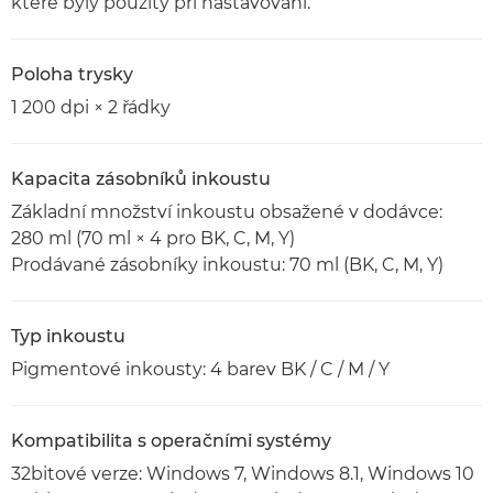
které byly použity při nastavování.
Poloha trysky
1 200 dpi × 2 řádky
Kapacita zásobníků inkoustu
Základní množství inkoustu obsažené v dodávce:
280 ml (70 ml × 4 pro BK, C, M, Y)
Prodávané zásobníky inkoustu: 70 ml (BK, C, M, Y)
Typ inkoustu
Pigmentové inkousty: 4 barev BK / C / M / Y
Kompatibilita s operačními systémy
32bitové verze: Windows 7, Windows 8.1, Windows 10