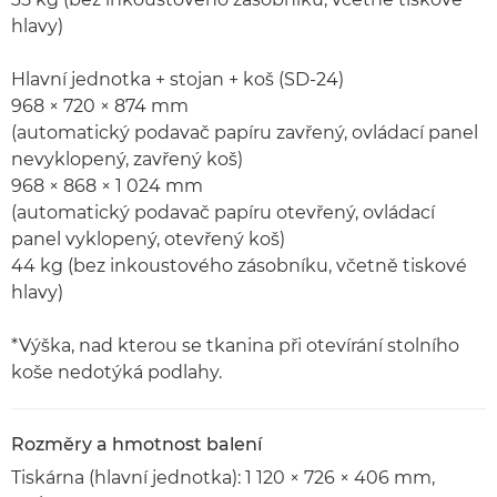
hlavy)
Hlavní jednotka + stojan + koš (SD-24)
968 × 720 × 874 mm
(automatický podavač papíru zavřený, ovládací panel
nevyklopený, zavřený koš)
968 × 868 × 1 024 mm
(automatický podavač papíru otevřený, ovládací
panel vyklopený, otevřený koš)
44 kg (bez inkoustového zásobníku, včetně tiskové
hlavy)
*Výška, nad kterou se tkanina při otevírání stolního
koše nedotýká podlahy.
Rozměry a hmotnost balení
Tiskárna (hlavní jednotka): 1 120 × 726 × 406 mm,