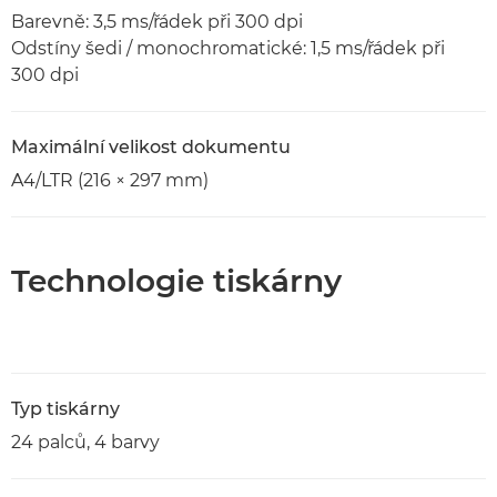
Barevně: 3,5 ms/řádek při 300 dpi
Odstíny šedi / monochromatické: 1,5 ms/řádek při
300 dpi
Maximální velikost dokumentu
A4/LTR (216 × 297 mm)
Technologie tiskárny
Typ tiskárny
24 palců, 4 barvy