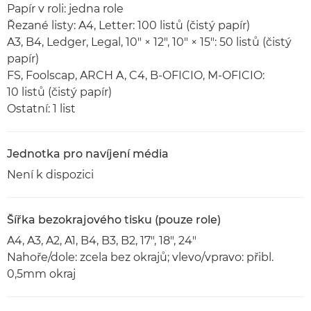
Papír v roli: jedna role
Řezané listy: A4, Letter: 100 listů (čistý papír)
A3, B4, Ledger, Legal, 10" × 12", 10" × 15": 50 listů (čistý
papír)
FS, Foolscap, ARCH A, C4, B-OFICIO, M-OFICIO:
10 listů (čistý papír)
Ostatní: 1 list
Jednotka pro navíjení média
Není k dispozici
Šířka bezokrajového tisku (pouze role)
A4, A3, A2, A1, B4, B3, B2, 17", 18", 24"
Nahoře/dole: zcela bez okrajů; vlevo/vpravo: přibl.
0,5mm okraj