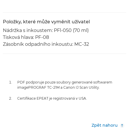
Položky, které může vyměnit uživatel
Nádržka s inkoustem: PFl-050 (70 ml)
Tisková hlava: PF-08
Zásobník odpadního inkoustu: MC-32
PDF podporuje pouze soubory generované softwarem
imagePROGRAF TC-21M a Canon IJ Scan Utility.
Certifikace EPEAT je registrovaná v USA.
Zpět nahoru