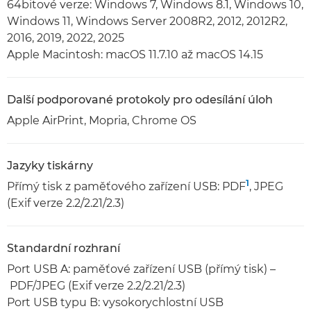
64bitové verze: Windows 7, Windows 8.1, Windows 10,
Windows 11, Windows Server 2008R2, 2012, 2012R2,
2016, 2019, 2022, 2025
Apple Macintosh: macOS 11.7.10 až macOS 14.15
Další podporované protokoly pro odesílání úloh
Apple AirPrint, Mopria, Chrome OS
Jazyky tiskárny
1
Přímý tisk z paměťového zařízení USB: PDF
, JPEG
(Exif verze 2.2/2.21/2.3)
Standardní rozhraní
Port USB A: paměťové zařízení USB (přímý tisk) –
PDF/JPEG (Exif verze 2.2/2.21/2.3)
Port USB typu B: vysokorychlostní USB