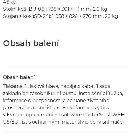
46 kg
Stolní koš (BU-06): 798 × 301 × 111 mm, 2,0 kg
Stojan + koš (SD-24): 1 058 × 826 × 270 mm, 20 kg
Obsah balení
Obsah balení
Tiskárna, 1 tisková hlava, napájecí kabel, 1 sada
základních zásobníků inkoustu, instalační příručka,
informace o bezpečnosti a ochraně životního
prostředí, adresní list pro velkoformátový tisk
v Evropě, upozornění na software PosterArtist WEB
US/EU, list s ochrannými materiály plochy snímače