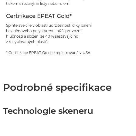
tiskem s řezanými listy nebo rolemi
Certifikace EPEAT Gold*
Splňte své cíle v oblasti udržitelnosti díky balení
bez pěnového polystyrenu, nižší provozní
hlučnosti a složení ze 40 % sestávajícího
z recyklovaných plastů
* Certifikace EPEAT Gold je registrovaná v USA
Podrobné specifikace
Technologie skeneru