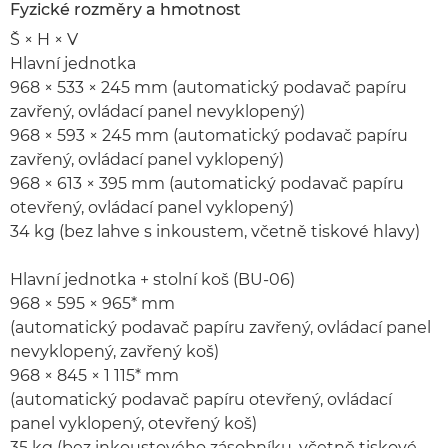
Fyzické rozměry a hmotnost
Š × H × V
Hlavní jednotka
968 × 533 × 245 mm (automatický podavač papíru
zavřený, ovládací panel nevyklopený)
968 × 593 × 245 mm (automatický podavač papíru
zavřený, ovládací panel vyklopený)
968 × 613 × 395 mm (automatický podavač papíru
otevřený, ovládací panel vyklopený)
34 kg (bez lahve s inkoustem, včetně tiskové hlavy)
Hlavní jednotka + stolní koš (BU-06)
968 × 595 × 965* mm
(automatický podavač papíru zavřený, ovládací panel
nevyklopený, zavřený koš)
968 × 845 × 1 115* mm
(automatický podavač papíru otevřený, ovládací
panel vyklopený, otevřený koš)
35 kg (bez inkoustového zásobníku, včetně tiskové