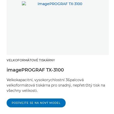
VELKOFORMÁTOVÉ TISKÁRNY
imagePROGRAF TX-3100
Velkokapacitní, vysokorychlostní 36palcová
velkoformátová tiskárna pro snadný, nepřetržitý tisk na
všechny velikosti.
PODÍVEJTE SE NA NOVÝ MODEL