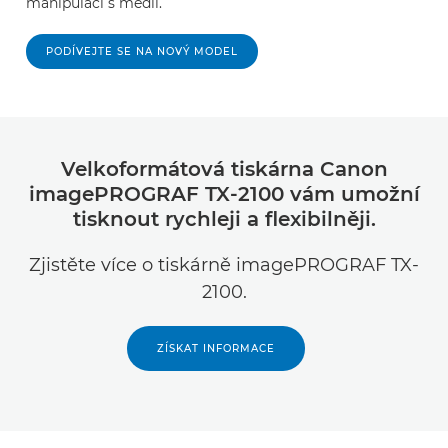
manipulaci s médii.
PODÍVEJTE SE NA NOVÝ MODEL
Velkoformátová tiskárna Canon
imagePROGRAF TX-2100 vám umožní
tisknout rychleji a flexibilněji.
Zjistěte více o tiskárně imagePROGRAF TX-
2100.
ZÍSKAT INFORMACE