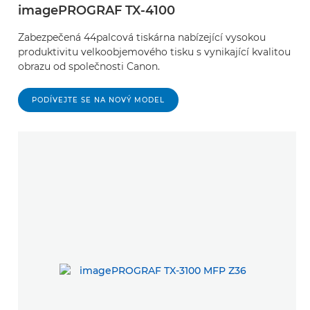
imagePROGRAF TX-4100
Zabezpečená 44palcová tiskárna nabízející vysokou
produktivitu velkoobjemového tisku s vynikající kvalitou
obrazu od společnosti Canon.
PODÍVEJTE SE NA NOVÝ MODEL