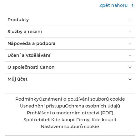
Zpět nahoru
Produkty
Služby a řešení
Nápověda a podpora
Učení a vzdělávání
O společnosti Canon
Můj účet
Podmínky
Oznámení o používání souborů cookie
Usnadnění přístupu
Ochrana osobních údajů
Prohlášení o moderním otroctví (PDF)
Spotřebitel: Kde koupit
Firmy: Kde koupit
Nastavení souborů cookie