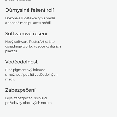
Důmyslné řešení rolí
Dokonalejší detekce typu média
a snadná manipulace s médii.
Softwarové řešení
Nový software PosterArtist Lite
usnadňuje tvorbu vysoce kvalitních
plakátů.
Voděodolnost
Plně pigmentový inkoust
s možností použití voděodolných
médií.
Zabezpečení
Lepší zabezpečení splňující
požadavky oborových norem.