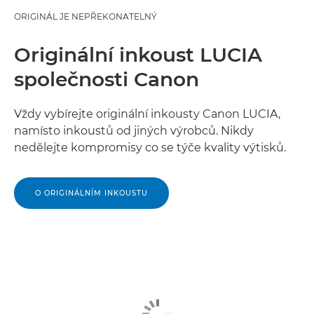
ORIGINÁL JE NEPŘEKONATELNÝ
Originální inkoust LUCIA
společnosti Canon
Vždy vybírejte originální inkousty Canon LUCIA,
namísto inkoustů od jiných výrobců. Nikdy
nedělejte kompromisy co se týče kvality výtisků.
O ORIGINÁLNÍM INKOUSTU