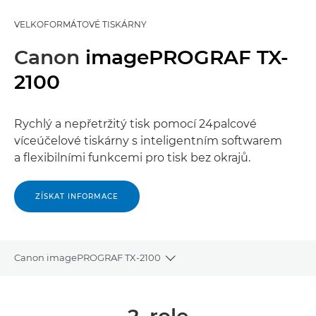
VELKOFORMÁTOVÉ TISKÁRNY
Canon
imagePROGRAF TX-
2100
Rychlý a nepřetržitý tisk pomocí 24palcové
víceúčelové tiskárny s inteligentním softwarem
a flexibilními funkcemi pro tisk bez okrajů.
ZÍSKAT INFORMACE
Canon imagePROGRAF TX-2100
Toggle breadcrumbs
Přehled