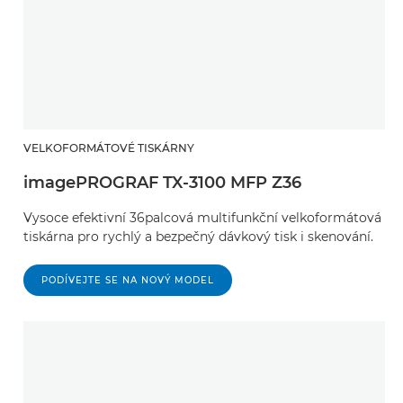
VELKOFORMÁTOVÉ TISKÁRNY
imagePROGRAF TX-3100 MFP Z36
Vysoce efektivní 36palcová multifunkční velkoformátová
tiskárna pro rychlý a bezpečný dávkový tisk i skenování.
PODÍVEJTE SE NA NOVÝ MODEL