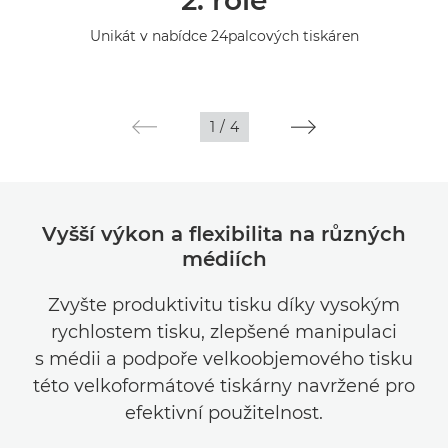
2. role
Specifikace
Unikát v nabídce 24palcových tiskáren
Galerie
Podpora
1
/
4
Vyšší výkon a flexibilita na různých
médiích
Zvyšte produktivitu tisku díky vysokým
rychlostem tisku, zlepšené manipulaci
s médii a podpoře velkoobjemového tisku
této velkoformátové tiskárny navržené pro
efektivní použitelnost.