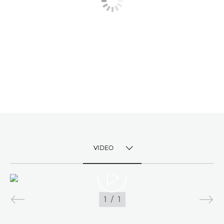
VIDEO
TOGGLE MENU
VIDEO
1
/
1
SNÍMKY