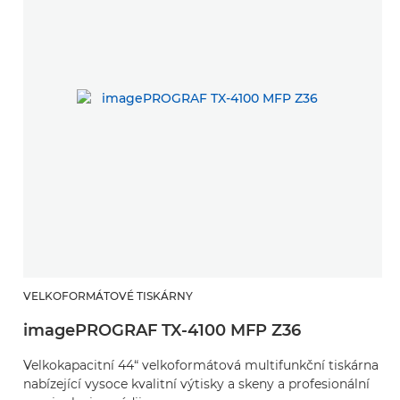
VELKOFORMÁTOVÉ TISKÁRNY
imagePROGRAF TX-4100 MFP Z36
Velkokapacitní 44“ velkoformátová multifunkční tiskárna
nabízející vysoce kvalitní výtisky a skeny a profesionální