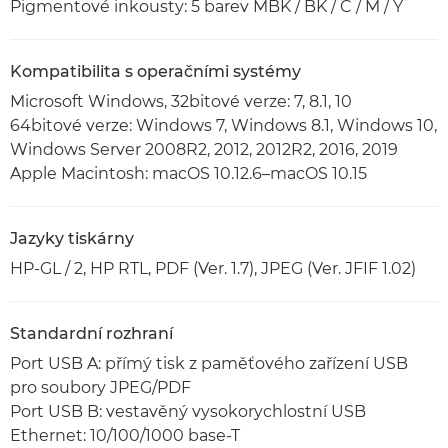
Pigmentové inkousty: 5 barev MBK / BK / C / M / Y
Kompatibilita s operačními systémy
Microsoft Windows, 32bitové verze: 7, 8.1, 10
64bitové verze: Windows 7, Windows 8.1, Windows 10,
Windows Server 2008R2, 2012, 2012R2, 2016, 2019
Apple Macintosh: macOS 10.12.6–macOS 10.15
Jazyky tiskárny
HP-GL / 2, HP RTL, PDF (Ver. 1.7), JPEG (Ver. JFIF 1.02)
Standardní rozhraní
Port USB A: přímý tisk z paměťového zařízení USB
pro soubory JPEG/PDF
Port USB B: vestavěný vysokorychlostní USB
Ethernet: 10/100/1000 base-T