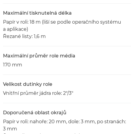
Maximální tisknutelná délka
Papír v roli: 18 m (liší se podle operačního systému
a aplikace)
Řezané listy: 1,6 m
Maximální průměr role média
170 mm
Velikost dutinky role
Vnitřní průměr jádra role: 2"/3"
Doporučená oblast okrajů
Papír v roli: nahoře: 20 mm, dole: 3 mm, po stranách:
3 mm