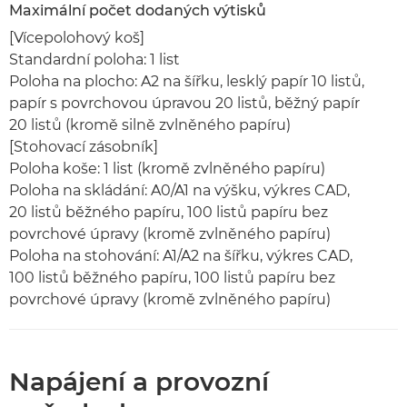
Maximální počet dodaných výtisků
[Vícepolohový koš]
Standardní poloha: 1 list
Poloha na plocho: A2 na šířku, lesklý papír 10 listů,
papír s povrchovou úpravou 20 listů, běžný papír
20 listů (kromě silně zvlněného papíru)
[Stohovací zásobník]
Poloha koše: 1 list (kromě zvlněného papíru)
Poloha na skládání: A0/A1 na výšku, výkres CAD,
20 listů běžného papíru, 100 listů papíru bez
povrchové úpravy (kromě zvlněného papíru)
Poloha na stohování: A1/A2 na šířku, výkres CAD,
100 listů běžného papíru, 100 listů papíru bez
povrchové úpravy (kromě zvlněného papíru)
Napájení a provozní