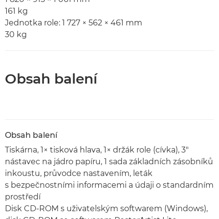
161 kg
Jednotka role: 1 727 × 562 × 461 mm
30 kg
Obsah balení
Obsah balení
Tiskárna, 1× tisková hlava, 1× držák role (cívka), 3"
nástavec na jádro papíru, 1 sada základních zásobníků
inkoustu, průvodce nastavením, leták
s bezpečnostními informacemi a údaji o standardním
prostředí
Disk CD-ROM s uživatelským softwarem (Windows),