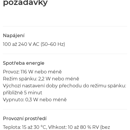
požadavky
Napájení
100 až 240 V AC (50–60 Hz)
Spotřeba energie
Provoz: 116 W nebo méně
Režim spánku: 2,2 W nebo méně
Výchozí nastavení doby přechodu do režimu spánku:
přibližně 5 minut
Vypnuto: 0,3 W nebo méně
Provozní prostředí
Teplota: 15 až 30 °C, Vlhkost: 10 až 80 % RV (bez