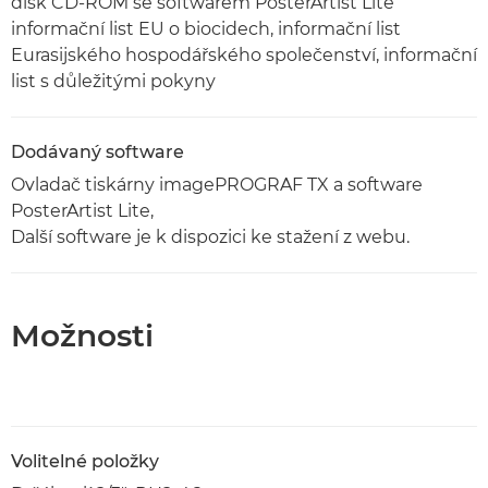
disk CD-ROM se softwarem PosterArtist Lite
informační list EU o biocidech, informační list
Eurasijského hospodářského společenství, informační
list s důležitými pokyny
Dodávaný software
Ovladač tiskárny imagePROGRAF TX a software
PosterArtist Lite,
Další software je k dispozici ke stažení z webu.
Možnosti
Volitelné položky