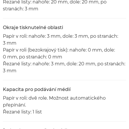
Řezané listy: nahoře: 20 mm, dole: 20 mm, po
stranách: 3 mm
Okraje tisknutelné oblasti
Papír v roli: nahoře: 3 mm, dole: 3 mm, po stranách:
3 mm
Papír v roli (bezokrajový tisk): nahoře: 0 mm, dole:
0 mm, po stranách: 0 mm
Řezané listy: nahoře: 3 mm, dole: 20 mm, po stranách:
3 mm
Kapacita pro podávání médií
Papír v roli: dvě role. Možnost automatického
přepínání.
Řezané listy: 1 list