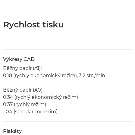
Rychlost tisku
Výkresy CAD
Běžný papír (A1):
0:18 (rychlý ekonomický režim), 3,2 str./min
Běžný papír (A0):
0:34 (rychlý ekonomický režim)
0:37 (rychlý režim)
1:04 (standardní režim)
Plakáty