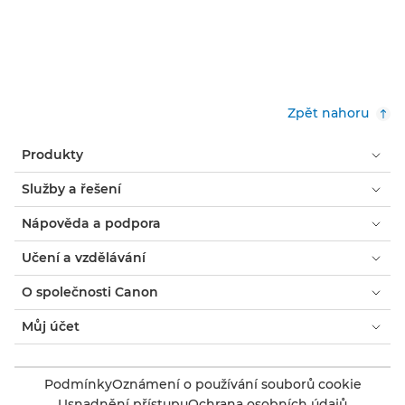
Zpět nahoru
Produkty
Služby a řešení
Nápověda a podpora
Učení a vzdělávání
O společnosti Canon
Můj účet
Podmínky
Oznámení o používání souborů cookie
Usnadnění přístupu
Ochrana osobních údajů