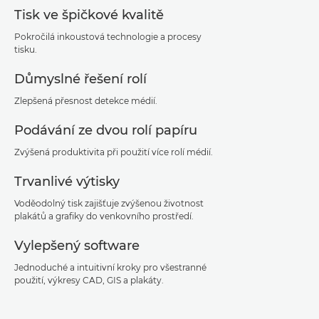
Tisk ve špičkové kvalitě
Pokročilá inkoustová technologie a procesy
tisku.
Důmyslné řešení rolí
Zlepšená přesnost detekce médií.
Podávání ze dvou rolí papíru
Zvýšená produktivita při použití více rolí médií.
Trvanlivé výtisky
Voděodolný tisk zajišťuje zvýšenou životnost
plakátů a grafiky do venkovního prostředí.
Vylepšený software
Jednoduché a intuitivní kroky pro všestranné
použití, výkresy CAD, GIS a plakáty.