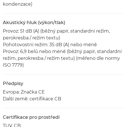
kondenzace)
Akustický hluk (výkon/tlak)
Provoz: 51 dB (A) (běžný papír, standardní režim,
perokresba / režim textu)
Pohotovostní režim: 35 dB (A) nebo méně
Provoz: 6,9 belů nebo méně (běžný papír, standardní
režim, perokresba / režim textu) (měřeno dle normy
ISO 7779)
Předpisy
Evropa: Značka CE
Další země: certifikace CB
Certifikace pro prostředí
TUV, CB