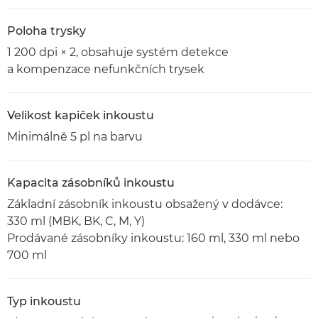
Poloha trysky
1 200 dpi × 2, obsahuje systém detekce
a kompenzace nefunkčních trysek
Velikost kapiček inkoustu
Minimálně 5 pl na barvu
Kapacita zásobníků inkoustu
Základní zásobník inkoustu obsažený v dodávce:
330 ml (MBK, BK, C, M, Y)
Prodávané zásobníky inkoustu: 160 ml, 330 ml nebo
700 ml
Typ inkoustu