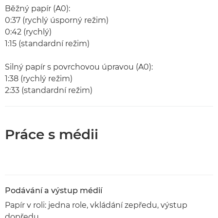
Běžný papír (A0):
0:37 (rychlý úsporný režim)
0:42 (rychlý)
1:15 (standardní režim)
Silný papír s povrchovou úpravou (A0):
1:38 (rychlý režim)
2:33 (standardní režim)
Práce s médii
Podávání a výstup médií
Papír v roli: jedna role, vkládání zepředu, výstup
dopředu