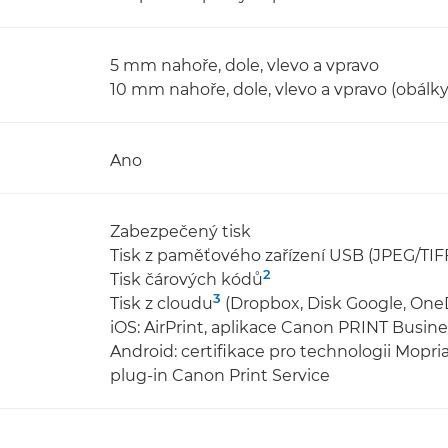
5 mm nahoře, dole, vlevo a vpravo
10 mm nahoře, dole, vlevo a vpravo (obálky
Ano
Zabezpečený tisk
Tisk z paměťového zařízení USB (JPEG/TIF
2
Tisk čárových kódů
3
Tisk z cloudu
(Dropbox, Disk Google, One
iOS: AirPrint, aplikace Canon PRINT Busine
Android: certifikace pro technologii Mopr
plug-in Canon Print Service