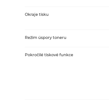
Okraje tisku
Režim úspory toneru
Pokročilé tiskové funkce