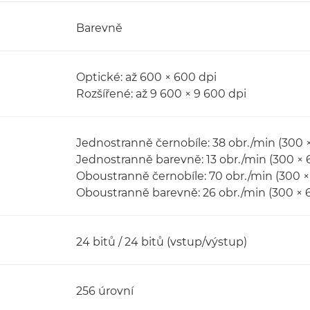
Barevně
Optické: až 600 × 600 dpi
Rozšířené: až 9 600 × 9 600 dpi
Jednostranně černobíle: 38 obr./min (300 
Jednostranně barevně: 13 obr./min (300 × 
Oboustranně černobíle: 70 obr./min (300 ×
Oboustranně barevně: 26 obr./min (300 × 
24 bitů / 24 bitů (vstup/výstup)
256 úrovní