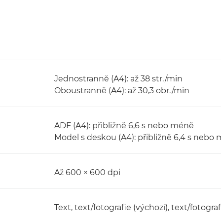
Jednostranně (A4): až 38 str./min
Oboustranně (A4): až 30,3 obr./min
ADF (A4): přibližně 6,6 s nebo méně
Model s deskou (A4): přibližně 6,4 s nebo
Až 600 × 600 dpi
Text, text/fotografie (výchozí), text/fotograf