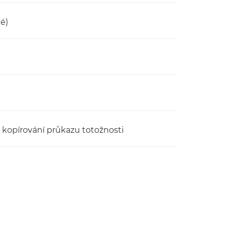
é)
, kopírování průkazu totožnosti