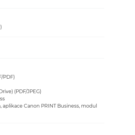
)
F/PDF)
Drive) (PDF/JPEG)
ss
ia, aplikace Canon PRINT Business, modul