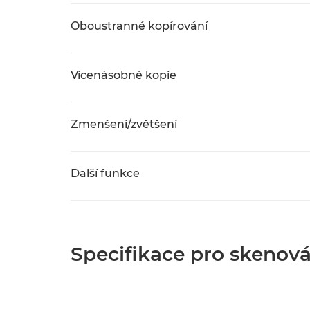
Oboustranné kopírování
Vícenásobné kopie
Zmenšení/zvětšení
Další funkce
Specifikace pro skenová