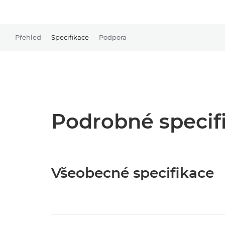
Přehled
Specifikace
Podpora
Podrobné specif
Všeobecné specifikace