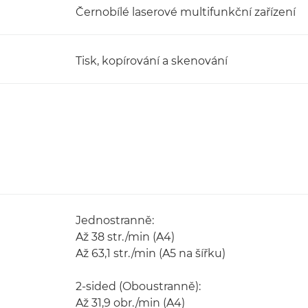
Černobílé laserové multifunkční zařízení
Tisk, kopírování a skenování
Jednostranně:
Až 38 str./min (A4)
Až 63,1 str./min (A5 na šířku)
2-sided (Oboustranně):
Až 31,9 obr./min (A4)