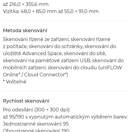
až 216,0 × 355,6 mm
Vizitka: 48,0 × 85,0 mm až 55,0 × 91,0 mm
Metoda skenování
Skenování řízené ze zařízení, skenování řízené
z počítače, skenování do schránky, skenování do
úložiště Advanced Space, skenování do sítě,
skenování na paměťové zařízení USB, skenování do
mobilních zařízení, skenování do cloudu (uniFLOW
Online* / Cloud Connector*)
* Volitelné
Rychlost skenování
Pro odesílání (300 × 300 dpi):
až 95/190 s vypnutým automatickým výběrem barev:
Jednostranné skenování: 95
Oboustranné skenování: 190