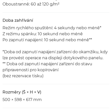
Oboustranně: 60 až 120 g/m²
Doba zahřívání
Režim rychlého spuštění: 4 sekundy nebo méně*
Z režimu spánku: 10 sekund nebo méně
Po zapnutí napájení: 10 sekund nebo méně**
*Doba od zapnutí napájení zařízení do okamžiku, kdy
lze provést operace na displeji dotykového panelu.
** Doba od zapnutí napájení zařízení do stavu
připravenosti pro kopírování
(bez rezervace tisku)
Rozměry (Š × H × V)
500 × 598 × 617 mm