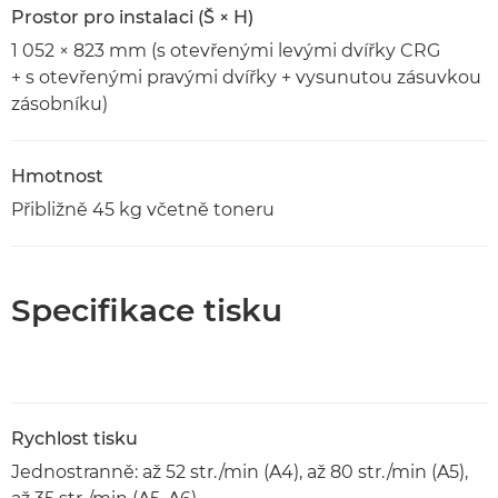
Prostor pro instalaci (Š × H)
1 052 × 823 mm (s otevřenými levými dvířky CRG
+ s otevřenými pravými dvířky + vysunutou zásuvkou
zásobníku)
Hmotnost
Přibližně 45 kg včetně toneru
Specifikace tisku
Rychlost tisku
Jednostranně: až 52 str./min (A4), až 80 str./min (A5),