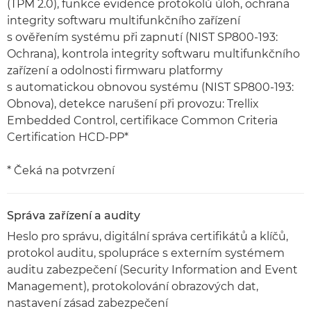
(TPM 2.0), funkce evidence protokolů úloh, ochrana
integrity softwaru multifunkčního zařízení
s ověřením systému při zapnutí (NIST SP800-193:
Ochrana), kontrola integrity softwaru multifunkčního
zařízení a odolnosti firmwaru platformy
s automatickou obnovou systému (NIST SP800-193:
Obnova), detekce narušení při provozu: Trellix
Embedded Control, certifikace Common Criteria
Certification HCD-PP*
* Čeká na potvrzení
Správa zařízení a audity
Heslo pro správu, digitální správa certifikátů a klíčů,
protokol auditu, spolupráce s externím systémem
auditu zabezpečení (Security Information and Event
Management), protokolování obrazových dat,
nastavení zásad zabezpečení