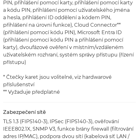
PIN, přihlášení pomocí karty, přihlášení pomocí karty
a kódu PIN, přihlášení pomocí uživatelského jména
a hesla, přihlášení ID oddělení a kódem PIN,
přihlášení na úrovni funkce), Cloud Connector**
(přihlášení pomocí kódu PIN), Microsoft Entra ID
(přihlášení pomocí kódu PIN a přihlášení pomocí
karty), dvoufázové ověření v místním/vzdáleném
uživatelském rozhraní, systém správy přístupu (řízení
přístupu)
* Čtečky karet jsou volitelné, viz hardwarové
příslušenství
** Vyžaduje předplatné
Zabezpečení sítě
TLS 1.3 (FIPS140-3), IPSec (FIPS140-3), ověřování
IEEE802.1X, SNMP V3, funkce brány firewall (filtrování
adres IP/MAC), podpora dvou sítí (kabelová síť LAN /