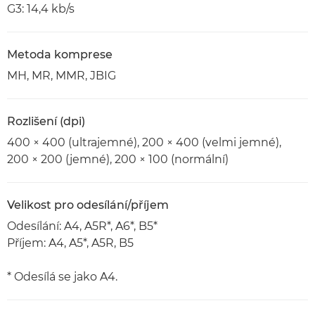
G3: 14,4 kb/s
Metoda komprese
MH, MR, MMR, JBIG
Rozlišení (dpi)
400 × 400 (ultrajemné), 200 × 400 (velmi jemné),
200 × 200 (jemné), 200 × 100 (normální)
Velikost pro odesílání/příjem
Odesílání: A4, A5R*, A6*, B5*
Příjem: A4, A5*, A5R, B5
* Odesílá se jako A4.