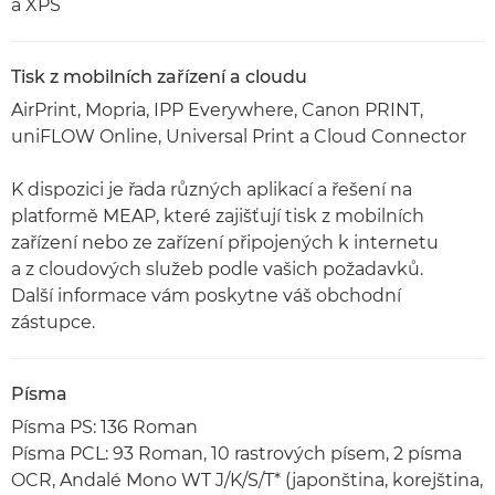
a XPS
Tisk z mobilních zařízení a cloudu
AirPrint, Mopria, IPP Everywhere, Canon PRINT,
uniFLOW Online, Universal Print a Cloud Connector
K dispozici je řada různých aplikací a řešení na
platformě MEAP, které zajišťují tisk z mobilních
zařízení nebo ze zařízení připojených k internetu
a z cloudových služeb podle vašich požadavků.
Další informace vám poskytne váš obchodní
zástupce.
Písma
Písma PS: 136 Roman
Písma PCL: 93 Roman, 10 rastrových písem, 2 písma
OCR, Andalé Mono WT J/K/S/T* (japonština, korejština,