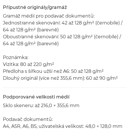
Přípustné originály/gramáž
Gramáž médií pro podavač dokumentů:
Jednostranné skenování: 42 až 128 g/m² (černobíle) /
64 až 128 g/m² (barevně)
Oboustranné skenování: 50 až 128 g/m² (černobíle) /
64 až 128 g/m² (barevně)
Poznámka:
Vizitka: 80 až 220 g/m²
Předloha s šířkou užší než A6: 50 až 128 g/m²
Dlouhý originál (více než 355,6 mm): 60 až 90 g/m²
Podporované velikosti médií
Sklo skeneru: až 216,0 × 355,6 mm
Podavač dokumentů:
A4, A5R, A6, B5, uživatelská velikost: 48,0 × 128,0 mm