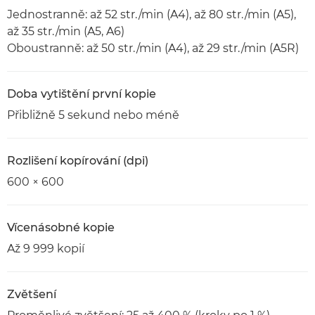
Jednostranně: až 52 str./min (A4), až 80 str./min (A5),
až 35 str./min (A5, A6)
Oboustranně: až 50 str./min (A4), až 29 str./min (A5R)
Doba vytištění první kopie
Přibližně 5 sekund nebo méně
Rozlišení kopírování (dpi)
600 × 600
Vícenásobné kopie
Až 9 999 kopií
Zvětšení