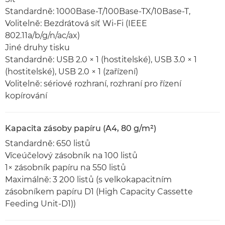
Standardně: 1000Base-T/100Base-TX/10Base-T,
Volitelně: Bezdrátová síť Wi-Fi (IEEE
802.11a/b/g/n/ac/ax)
Jiné druhy tisku
Standardně: USB 2.0 × 1 (hostitelské), USB 3.0 × 1
(hostitelské), USB 2.0 × 1 (zařízení)
Volitelně: sériové rozhraní, rozhraní pro řízení
kopírování
Kapacita zásoby papíru (A4, 80 g/m²)
Standardně: 650 listů
Víceúčelový zásobník na 100 listů
1× zásobník papíru na 550 listů
Maximálně: 3 200 listů (s velkokapacitním
zásobníkem papíru D1 (High Capacity Cassette
Feeding Unit-D1))