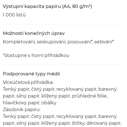
Výstupní kapacita papíru (A4, 80 g/m²)
1 000 listů
Možnosti konečných úprav
Kompletování, seskupování, posouvání*, sešívání*
*dostupné s horní přihrádkou
Podporované typy médií
Víceúčelová přihrádka:
Tenký papír, čistý papír, recyklovaný papír, barevný
papír, silný papír, klížený papír, průhledné fólie,
hlavičkový papír, obálky
Zásobník papíru:
Tenký papír, čistý papír, recyklovaný papír, barevný
papír, silný papír, klížený papír, štítky, děrovaný papír,