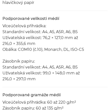
hlavičkový papír
Podporované velikosti médií
Víceúčelová přihrádka:
Standardní velikost: A4, A5, A5R, A6, B5
Uživatelská velikost: 76,2 × 127,0 mm až
216,0 × 355,6 mm
Obálka: COM10 (č.10), Monarch, DL, ISO-C5
Zásobník papíru:
Standardní velikost: A4, A5, A5R, A6, B5
Uživatelská velikost: 99,0 × 148,0 mm až
216,0 × 297,0 mm
Podporované gramáže médií
Víceúčelová přihrádka: 60 až 220 g/m²
Zásobník papíru: 60 až 135 g/m²