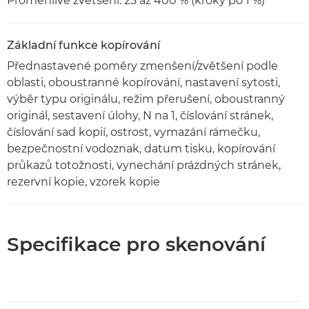
Proměnlivé zvětšení: 25 až 400 % (kroky po 1 %)
Základní funkce kopírování
Přednastavené poměry zmenšení/zvětšení podle
oblasti, oboustranné kopírování, nastavení sytosti,
výběr typu originálu, režim přerušení, oboustranný
originál, sestavení úlohy, N na 1, číslování stránek,
číslování sad kopií, ostrost, vymazání rámečku,
bezpečnostní vodoznak, datum tisku, kopírování
průkazů totožnosti, vynechání prázdných stránek,
rezervní kopie, vzorek kopie
Specifikace pro skenování