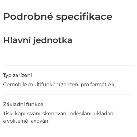
Specifikace
Podrobné specifikace
Stažení souboru PDF
Hlavní jednotka
Typ zařízení
Černobílé multifunkční zařízení pro formát A4
Základní funkce
Tisk, kopírování, skenování, odesílání, ukládání
a volitelně faxování