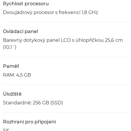
Rychlost procesoru
Dvoujádrový procesor s frekvencí 1,8 GHz
Ovládací panel
Barevný dotykový panel LCD s úhlopříčkou 25,6 cm
(10,1˝)
Paměť
RAM: 4,5 GB
Úložiště
Standardně: 256 GB (SSD)
Rozhraní pro připojení
Síť