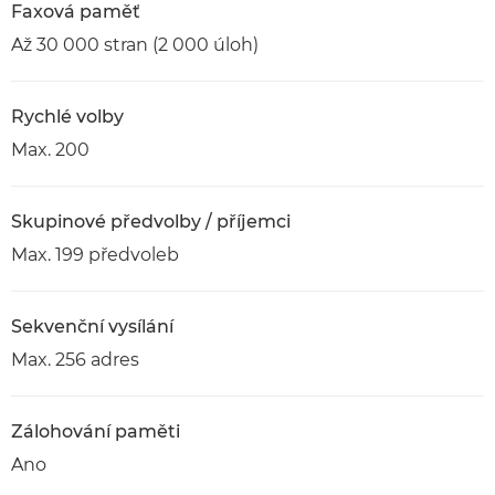
Faxová paměť
Až 30 000 stran (2 000 úloh)
Rychlé volby
Max. 200
Skupinové předvolby / příjemci
Max. 199 předvoleb
Sekvenční vysílání
Max. 256 adres
Zálohování paměti
Ano