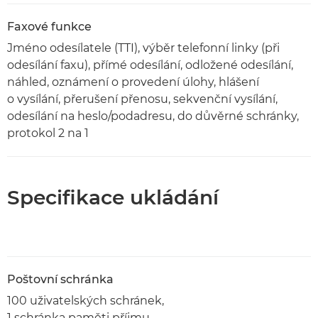
Faxové funkce
Jméno odesílatele (TTI), výběr telefonní linky (při
odesílání faxu), přímé odesílání, odložené odesílání,
náhled, oznámení o provedení úlohy, hlášení
o vysílání, přerušení přenosu, sekvenční vysílání,
odesílání na heslo/podadresu, do důvěrné schránky,
protokol 2 na 1
Specifikace ukládání
Poštovní schránka
100 uživatelských schránek,
1 schránka paměti příjmu,