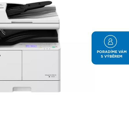
PORADÍME VÁM
S VÝBĚREM