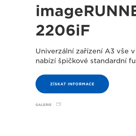
imageRUNN
2206iF
Univerzální zařízení A3 vše 
nabízí špičkové standardní f
ZÍSKAT INFORMACE
GALERIE