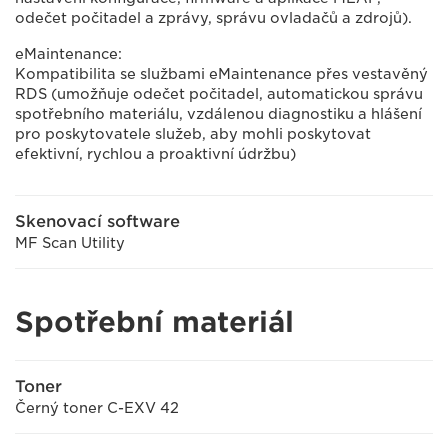
odečet počitadel a zprávy, správu ovladačů a zdrojů).
eMaintenance:
Kompatibilita se službami eMaintenance přes vestavěný
RDS (umožňuje odečet počitadel, automatickou správu
spotřebního materiálu, vzdálenou diagnostiku a hlášení
pro poskytovatele služeb, aby mohli poskytovat
efektivní, rychlou a proaktivní údržbu)
Skenovací software
MF Scan Utility
Spotřební materiál
Toner
Černý toner C-EXV 42