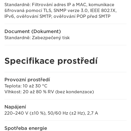
Standardně: Filtrování adres IP a MAC, komunikace
šifrovaná pomocí TLS, SNMP verze 3.0, IEEE 802.1X,
IPv6, ověřování SMTP, ověřování POP před SMTP
Document (Dokument)
Standardně: Zabezpečený tisk
Specifikace prostředí
Provozní prostředí
Teplota: 10 až 30 °C
Vlhkost: 20 až 80 % RV (bez kondenzace)
Napájení
220–240 V (±10 %), 50/60 Hz (±2 Hz), 2,7 A
Spotřeba energie