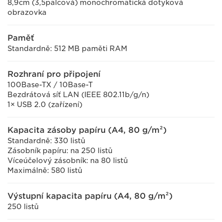
8,9cm (3,5palcová) monochromatická dotyková
obrazovka
Paměť
Standardně: 512 MB paměti RAM
Rozhraní pro připojení
100Base-TX / 10Base-T
Bezdrátová síť LAN (IEEE 802.11b/g/n)
1× USB 2.0 (zařízení)
Kapacita zásoby papíru (A4, 80 g/m²)
Standardně: 330 listů
Zásobník papíru: na 250 listů
Víceúčelový zásobník: na 80 listů
Maximálně: 580 listů
Výstupní kapacita papíru (A4, 80 g/m²)
250 listů