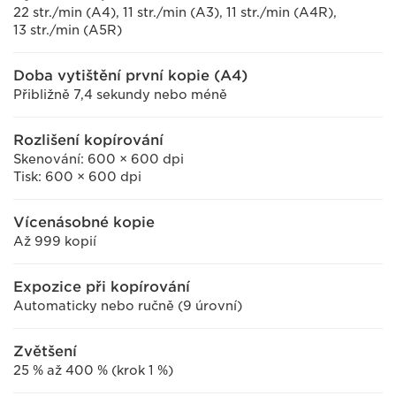
22 str./min (A4), 11 str./min (A3), 11 str./min (A4R),
13 str./min (A5R)
Doba vytištění první kopie (A4)
Přibližně 7,4 sekundy nebo méně
Rozlišení kopírování
Skenování: 600 × 600 dpi
Tisk: 600 × 600 dpi
Vícenásobné kopie
Až 999 kopií
Expozice při kopírování
Automaticky nebo ručně (9 úrovní)
Zvětšení
25 % až 400 % (krok 1 %)