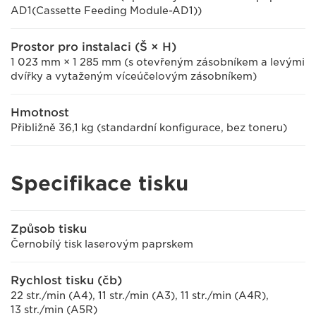
AD1(Cassette Feeding Module-AD1))
Prostor pro instalaci (Š × H)
1 023 mm × 1 285 mm (s otevřeným zásobníkem a levými
dvířky a vytaženým víceúčelovým zásobníkem)
Hmotnost
Přibližně 36,1 kg (standardní konfigurace, bez toneru)
Specifikace tisku
Způsob tisku
Černobílý tisk laserovým paprskem
Rychlost tisku (čb)
22 str./min (A4), 11 str./min (A3), 11 str./min (A4R),
13 str./min (A5R)