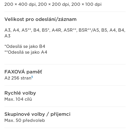
200 × 400 dpi, 200 × 200 dpi, 200 × 100 dpi
Velikost pro odeslání/záznam
A3, A4, A5**, B4, B5*, A4R, A5R**, B5R**/A5, B5, A4, B4,
A3
*Odesílá se jako B4
**Odesílá se jako A4
FAXOVÁ paměť
1
Až 256 stran
Rychlé volby
Max. 104 cílů
Skupinové volby / příjemci
Max. 50 předvoleb