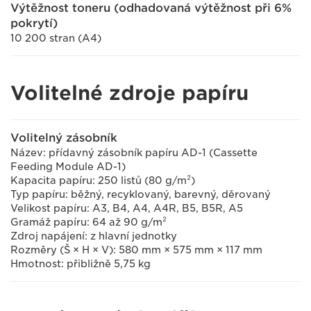
Výtěžnost toneru (odhadovaná výtěžnost při 6%
pokrytí)
10 200 stran (A4)
Volitelné zdroje papíru
Volitelný zásobník
Název: přídavný zásobník papíru AD-1 (Cassette
Feeding Module AD-1)
Kapacita papíru: 250 listů (80 g/m²)
Typ papíru: běžný, recyklovaný, barevný, děrovaný
Velikost papíru: A3, B4, A4, A4R, B5, B5R, A5
Gramáž papíru: 64 až 90 g/m²
Zdroj napájení: z hlavní jednotky
Rozměry (Š × H × V): 580 mm × 575 mm × 117 mm
Hmotnost: přibližně 5,75 kg