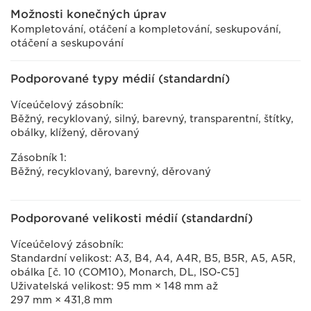
Možnosti konečných úprav
Kompletování, otáčení a kompletování, seskupování,
otáčení a seskupování
Podporované typy médií (standardní)
Víceúčelový zásobník:
Běžný, recyklovaný, silný, barevný, transparentní, štítky,
obálky, klížený, děrovaný
Zásobník 1:
Běžný, recyklovaný, barevný, děrovaný
Podporované velikosti médií (standardní)
Víceúčelový zásobník:
Standardní velikost: A3, B4, A4, A4R, B5, B5R, A5, A5R,
obálka [č. 10 (COM10), Monarch, DL, ISO-C5]
Uživatelská velikost: 95 mm × 148 mm až
297 mm × 431,8 mm