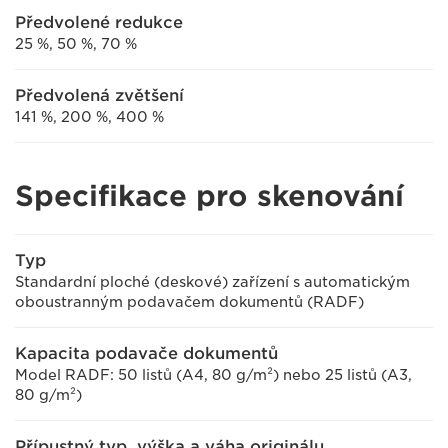
Předvolené redukce
25 %, 50 %, 70 %
Předvolená zvětšení
141 %, 200 %, 400 %
Specifikace pro skenování
Typ
Standardní ploché (deskové) zařízení s automatickým
oboustranným podavačem dokumentů (RADF)
Kapacita podavače dokumentů
Model RADF: 50 listů (A4, 80 g/m²) nebo 25 listů (A3,
80 g/m²)
Přípustný typ, výška a váha originálu