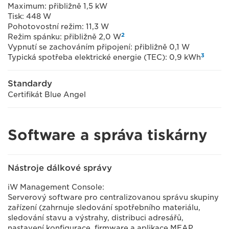
Maximum: přibližně 1,5 kW
Tisk: 448 W
Pohotovostní režim: 11,3 W
2
Režim spánku: přibližně 2,0 W
Vypnutí se zachováním připojení: přibližně 0,1 W
3
Typická spotřeba elektrické energie (TEC): 0,9 kWh
Standardy
Certifikát Blue Angel
Software a správa tiskárny
Nástroje dálkové správy
iW Management Console:
Serverový software pro centralizovanou správu skupiny
zařízení (zahrnuje sledování spotřebního materiálu,
sledování stavu a výstrahy, distribuci adresářů,
nastavení konfigurace, firmware a aplikace MEAP,