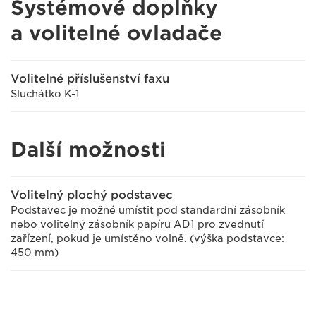
Systémové doplňky
a volitelné ovladače
Volitelné příslušenství faxu
Sluchátko K-1
Další možnosti
Volitelný plochý podstavec
Podstavec je možné umístit pod standardní zásobník
nebo volitelný zásobník papíru AD1 pro zvednutí
zařízení, pokud je umístěno volně. (výška podstavce:
450 mm)