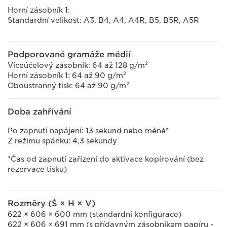
Horní zásobník 1:
Standardní velikost: A3, B4, A4, A4R, B5, B5R, A5R
Podporované gramáže médií
Víceúčelový zásobník: 64 až 128 g/m²
Horní zásobník 1: 64 až 90 g/m²
Oboustranný tisk: 64 až 90 g/m²
Doba zahřívání
Po zapnutí napájení: 13 sekund nebo méně*
Z režimu spánku: 4,3 sekundy
*Čas od zapnutí zařízení do aktivace kopírování (bez
rezervace tisku)
Rozměry (Š × H × V)
622 × 606 × 600 mm (standardní konfigurace)
622 × 606 × 691 mm (s přídavným zásobníkem papíru -