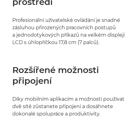
prostředí
Profesionální uživatelské ovládání je snadné
zásluhou přirozených pracovních postupů
a jednodotykových příkazů na velkém displeji
LCD s úhlopříčkou 17,8 cm (7 palců).
Rozšířené možnosti
připojení
Díky mobilním aplikacím a možnosti používat
dvě sítě zůstanete připojeni a dosáhnete
dokonalé spolupráce a produktivity.