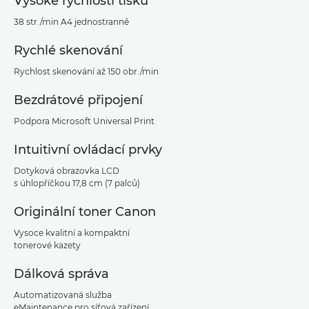
Vysoké rychlosti tisku
38 str./min A4 jednostranně
Rychlé skenování
Rychlost skenování až 150 obr./min
Bezdrátové připojení
Podpora Microsoft Universal Print
Intuitivní ovládací prvky
Dotyková obrazovka LCD
s úhlopříčkou 17,8 cm (7 palců)
Originální toner Canon
Vysoce kvalitní a kompaktní
tonerové kazety
Dálková správa
Automatizovaná služba
eMaintenance pro síťová zařízení