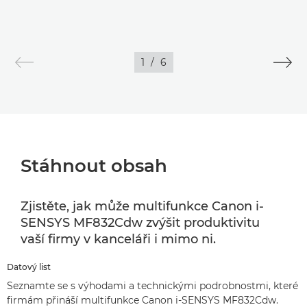
1
/
6
Stáhnout obsah
Zjistěte, jak může multifunkce Canon i-
SENSYS MF832Cdw zvýšit produktivitu
vaší firmy v kanceláři i mimo ni.
Datový list
Seznamte se s výhodami a technickými podrobnostmi, které
firmám přináší multifunkce Canon i-SENSYS MF832Cdw.