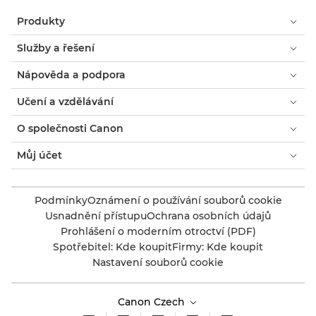
Produkty
Služby a řešení
Nápověda a podpora
Učení a vzdělávání
O společnosti Canon
Můj účet
Podmínky
Oznámení o používání souborů cookie
Usnadnění přístupu
Ochrana osobních údajů
Prohlášení o moderním otroctví (PDF)
Spotřebitel: Kde koupit
Firmy: Kde koupit
Nastavení souborů cookie
Canon Czech