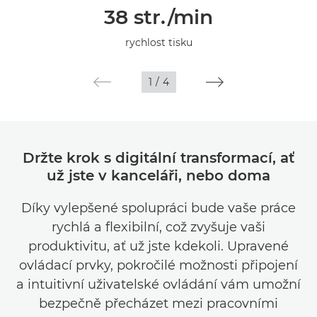
38 str./min
Specifikace
rychlost tisku
Galerie
1
/
4
Podpora
Držte krok s digitální transformací, ať
už jste v kanceláři, nebo doma
Díky vylepšené spolupráci bude vaše práce
rychlá a flexibilní, což zvyšuje vaši
produktivitu, ať už jste kdekoli. Upravené
ovládací prvky, pokročilé možnosti připojení
a intuitivní uživatelské ovládání vám umožní
bezpečně přecházet mezi pracovními