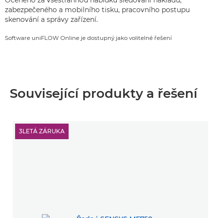
Oceněno za všestrannou nabídku sledování nákladů,
zabezpečeného a mobilního tisku, pracovního postupu
skenování a správy zařízení.
Software uniFLOW Online je dostupný jako volitelné řešení
Související produkty a řešení
3LETÁ ZÁRUKA