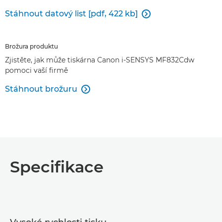
Stáhnout datový list [pdf, 422 kb]

Brožura produktu
Zjistěte, jak může tiskárna Canon i-SENSYS MF832Cdw
pomoci vaší firmě
Stáhnout brožuru

Specifikace