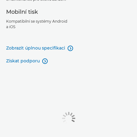
Mobilní tisk
Kompatibilní se systémy Android
a iOS
Zobrazit úplnou specifikaci

Získat podporu
