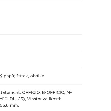
ý papír, štítek, obálka
, Statement, OFFICIO, B-OFFICIO, M-
0, DL, C5), Vlastní velikosti:
355,6 mm.