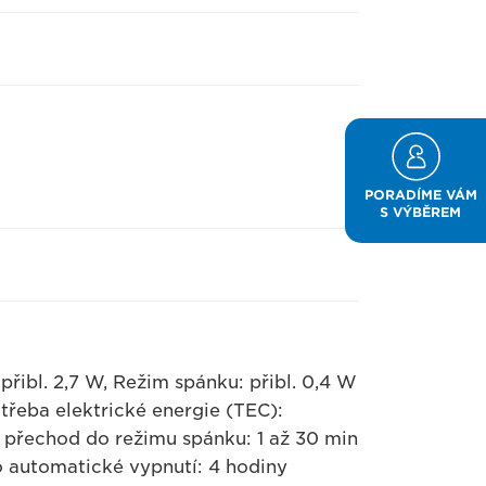
PORADÍME VÁM
S VÝBĚREM
řibl. 2,7 W, Režim spánku: přibl. 0,4 W
řeba elektrické energie (TEC):
přechod do režimu spánku: 1 až 30 min
o automatické vypnutí: 4 hodiny