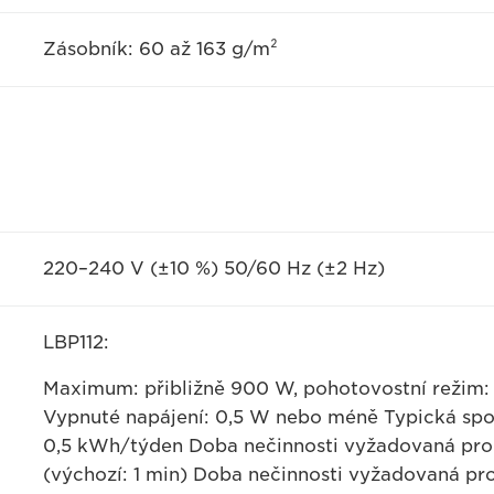
Zásobník: 60 až 163 g/m²
220–240 V (±10 %) 50/60 Hz (±2 Hz)
LBP112:
Maximum: přibližně 900 W, pohotovostní režim: p
Vypnuté napájení: 0,5 W nebo méně Typická spot
0,5 kWh/týden Doba nečinnosti vyžadovaná pro 
(výchozí: 1 min) Doba nečinnosti vyžadovaná pr