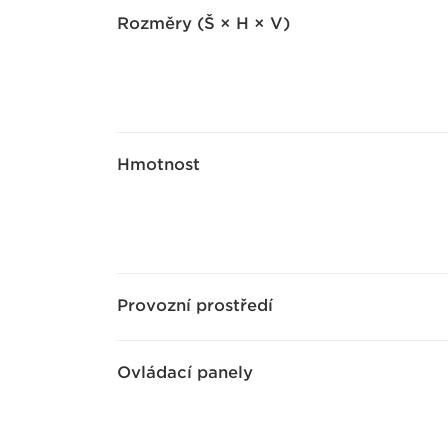
Rozměry (Š × H × V)
Hmotnost
Provozní prostředí
Ovládací panely