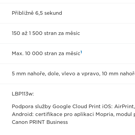
Přibližně 6,5 sekund
150 až 1 500 stran za měsíc
1
Max. 10 000 stran za měsíc
5 mm nahoře, dole, vlevo a vpravo, 10 mm nahoře
LBP113w:
Podpora služby Google Cloud Print iOS: AirPrint
Android: certifikace pro aplikaci Mopria, modul 
Canon PRINT Business