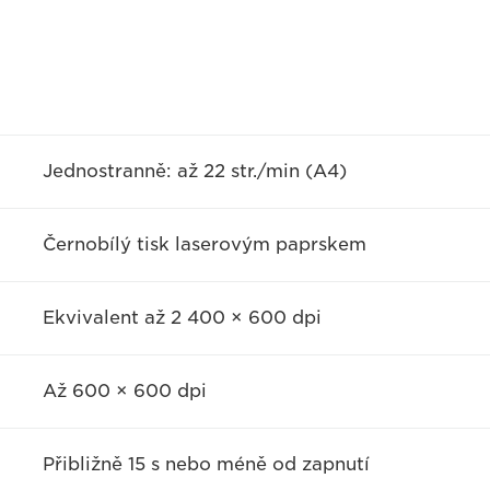
Jednostranně: až 22 str./min (A4)
Černobílý tisk laserovým paprskem
Ekvivalent až 2 400 × 600 dpi
Až 600 × 600 dpi
Přibližně 15 s nebo méně od zapnutí