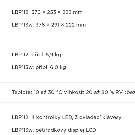
LBP112: 376 × 253 × 222 mm
LBP113w: 376 × 291 × 222 mm
LBP112: přibl. 5,9 kg
LBP113w: přibl. 6,0 kg
Teplota: 10 až 30 °C Vlhkost: 20 až 80 % RV (b
LBP112: 4 kontrolky LED, 3 ovládací klávesy
LBP113w: pětiřádkový displej LCD