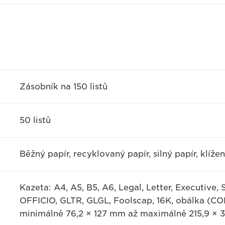
Zásobník na 150 listů
50 listů
Běžný papír, recyklovaný papír, silný papír, klížen
Kazeta: A4, A5, B5, A6, Legal, Letter, Executive
OFFICIO, GLTR, GLGL, Foolscap, 16K, obálka (COM1
minimálně 76,2 × 127 mm až maximálně 215,9 × 