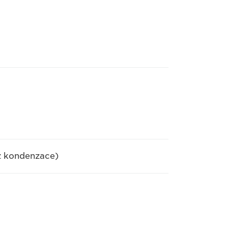
ez kondenzace)