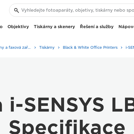
eo
Objektivy
Tiskárny a skenery
Řešení a služby
Nápov
Firemní tiskárny a faxová zařízení
Tiskárny
Black & White Office Printers
 i-SENSYS L
Specifikace