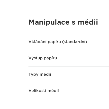
Manipulace s médii
Vkládání papíru (standardní)
Výstup papíru
Typy médií
Velikosti médií