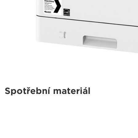
Spotřební materiál
lbp210