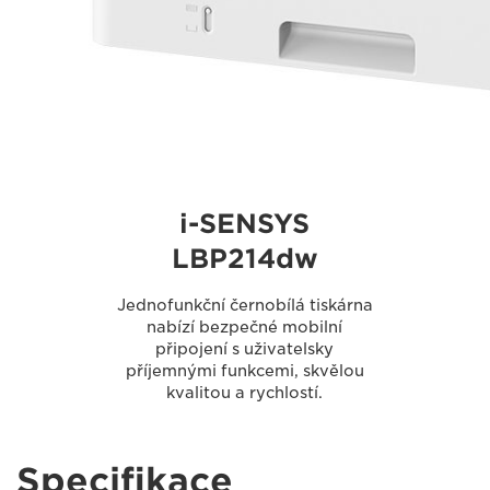
i-SENSYS
LBP214dw
Jednofunkční černobílá tiskárna
nabízí bezpečné mobilní
připojení s uživatelsky
příjemnými funkcemi, skvělou
kvalitou a rychlostí.
Specifikace