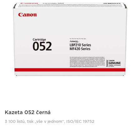
Kazeta 052 černá
3 100 listů, tisk „vše v jednom“, ISO/IEC 19752
lbp210