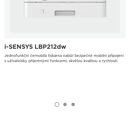
i-SENSYS LBP212dw
Jednofunkční černobílá tiskárna nabízí bezpečné mobilní připojení
s uživatelsky příjemnými funkcemi, skvělou kvalitou a rychlostí.