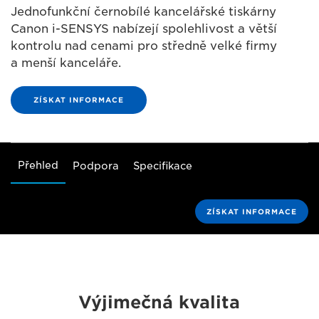
Jednofunkční černobílé kancelářské tiskárny
Canon i-SENSYS nabízejí spolehlivost a větší
kontrolu nad cenami pro středně velké firmy
a menší kanceláře.
ZÍSKAT INFORMACE
Přehled
Podpora
Specifikace
ZÍSKAT INFORMACE
Výjimečná kvalita