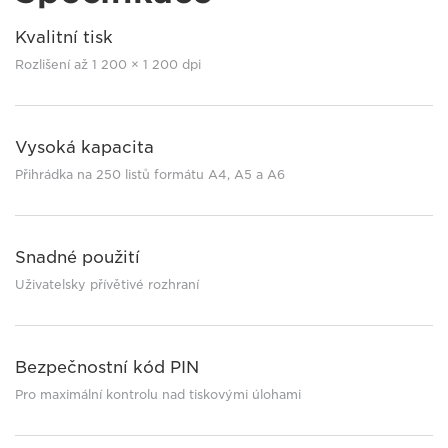
Kvalitní tisk
Rozlišení až 1 200 × 1 200 dpi
Vysoká kapacita
Přihrádka na 250 listů formátu A4, A5 a A6
Snadné použití
Uživatelsky přívětivé rozhraní
Bezpečnostní kód PIN
Pro maximální kontrolu nad tiskovými úlohami