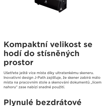
Kompaktní velikost se
hodí do stísněných
prostor
Ušetřete ještě více místa díky ultratenkému skeneru.
Inovativní design J-Path zajišťuje, že skener zabírá málo
místa na pracovním stole a skenování dokumentů „lícem
nahoru“ zase nabízí snadné použití.
Plynulé bezdrátové