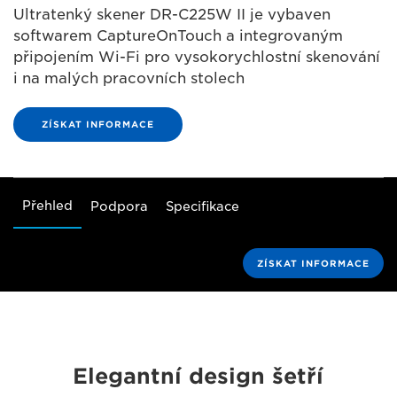
Ultratenký skener DR-C225W II je vybaven
softwarem CaptureOnTouch a integrovaným
připojením Wi-Fi pro vysokorychlostní skenování
i na malých pracovních stolech
ZÍSKAT INFORMACE
Přehled
Podpora
Specifikace
ZÍSKAT INFORMACE
Elegantní design šetří