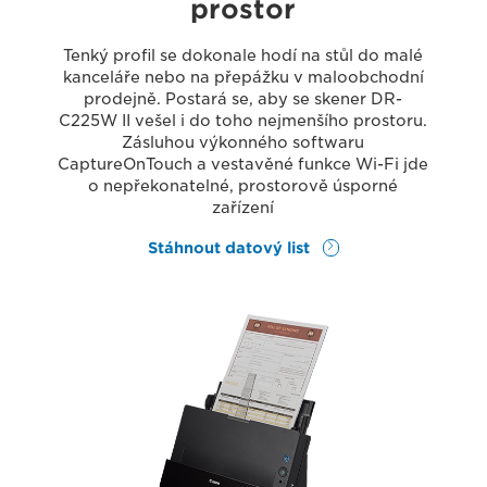
prostor
Tenký profil se dokonale hodí na stůl do malé
kanceláře nebo na přepážku v maloobchodní
prodejně. Postará se, aby se skener DR-
C225W II vešel i do toho nejmenšího prostoru.
Zásluhou výkonného softwaru
CaptureOnTouch a vestavěné funkce Wi-Fi jde
o nepřekonatelné, prostorově úsporné
zařízení
Stáhnout datový list