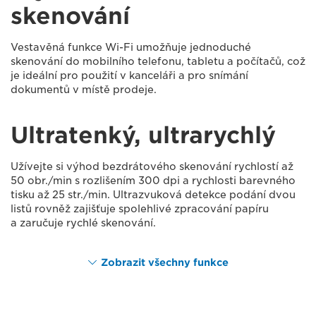
skenování
Vestavěná funkce Wi-Fi umožňuje jednoduché
skenování do mobilního telefonu, tabletu a počítačů, což
je ideální pro použití v kanceláři a pro snímání
dokumentů v místě prodeje.
Ultratenký, ultrarychlý
Užívejte si výhod bezdrátového skenování rychlostí až
50 obr./min s rozlišením 300 dpi a rychlosti barevného
tisku až 25 str./min. Ultrazvuková detekce podání dvou
listů rovněž zajišťuje spolehlivé zpracování papíru
a zaručuje rychlé skenování.
Zobrazit všechny funkce