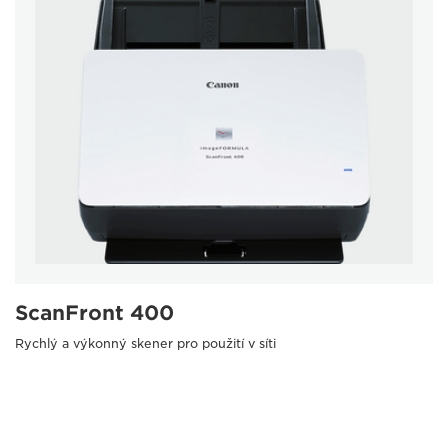
ScanFront 400
Rychlý a výkonný skener pro použití v síti