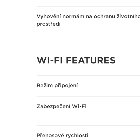
Vyhovění normám na ochranu životníh
prostředí
WI-FI FEATURES
Režim připojení
Zabezpečení Wi-Fi
Přenosové rychlosti