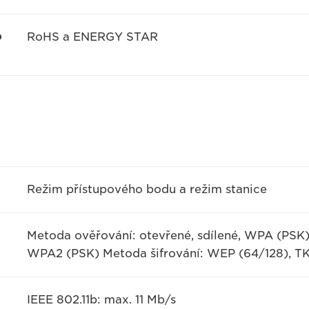
o
RoHS a ENERGY STAR
Režim přístupového bodu a režim stanice
Metoda ověřování: otevřené, sdílené, WPA (PSK
WPA2 (PSK) Metoda šifrování: WEP (64/128), T
IEEE 802.11b: max. 11 Mb/s