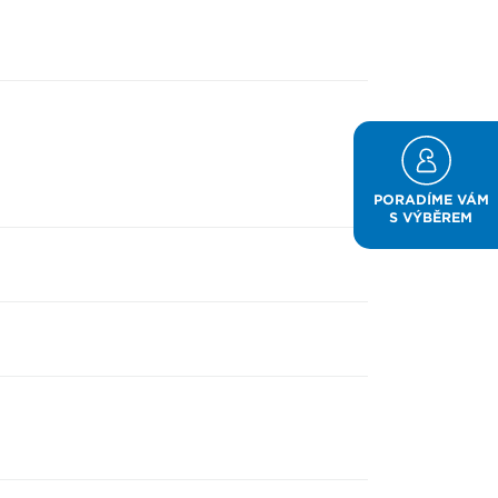
PORADÍME VÁM
S VÝBĚREM