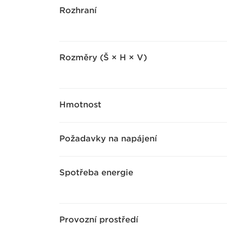
Rozhraní
Rozměry (Š × H × V)
Hmotnost
Požadavky na napájení
Spotřeba energie
Provozní prostředí