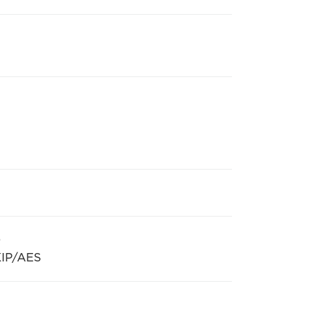
)
KIP/AES