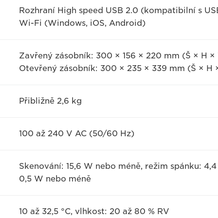
Rozhraní High speed USB 2.0 (kompatibilní s US
Wi-Fi (Windows, iOS, Android)
Zavřený zásobník: 300 × 156 × 220 mm (Š × H ×
Otevřený zásobník: 300 × 235 × 339 mm (Š × H 
Přibližně 2,6 kg
100 až 240 V AC (50/60 Hz)
Skenování: 15,6 W nebo méně, režim spánku: 4,
0,5 W nebo méně
10 až 32,5 °C, vlhkost: 20 až 80 % RV