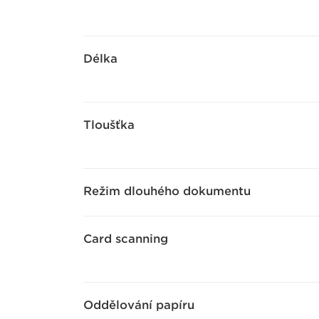
Délka
Tloušťka
Režim dlouhého dokumentu
Card scanning
Oddělování papíru