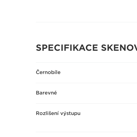
SPECIFIKACE SKENO
Černobíle
Barevné
Rozlišení výstupu