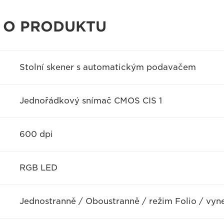
 O PRODUKTU
Stolní skener s automatickým podavačem
Jednořádkový snímač CMOS CIS 1
600 dpi
RGB LED
Jednostranně / Oboustranně / režim Folio / vyn