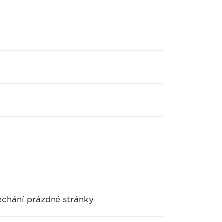
echání prázdné stránky