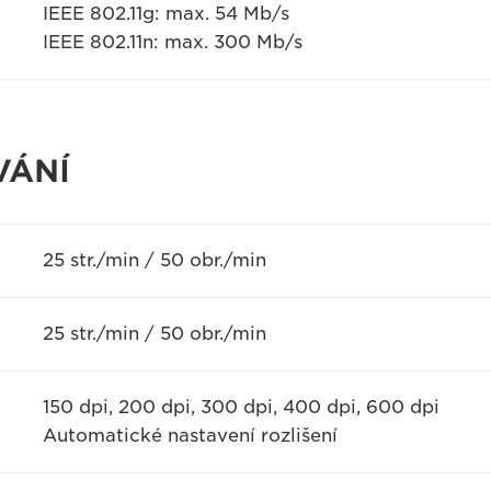
IEEE 802.11g: max. 54 Mb/s
IEEE 802.11n: max. 300 Mb/s
VÁNÍ
25 str./min / 50 obr./min
25 str./min / 50 obr./min
150 dpi, 200 dpi, 300 dpi, 400 dpi, 600 dpi
Automatické nastavení rozlišení