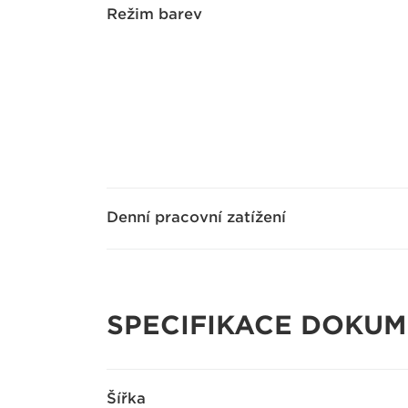
Režim barev
Denní pracovní zatížení
SPECIFIKACE DOKU
Šířka