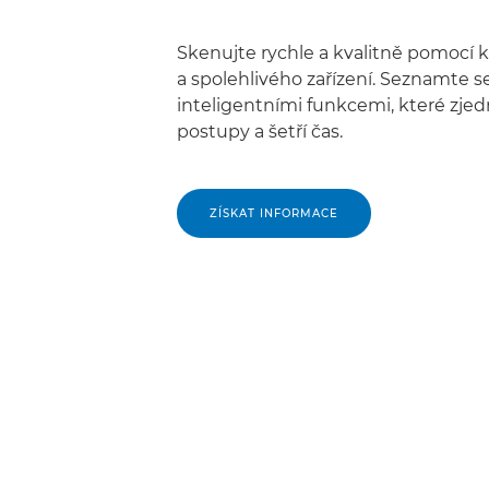
Skenujte rychle a kvalitně pomocí
a spolehlivého zařízení. Seznamte s
inteligentními funkcemi, které zje
postupy a šetří čas.
ZÍSKAT INFORMACE